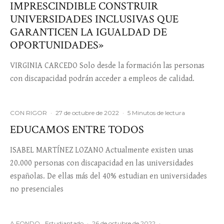
IMPRESCINDIBLE CONSTRUIR
UNIVERSIDADES INCLUSIVAS QUE
GARANTICEN LA IGUALDAD DE
OPORTUNIDADES»
VIRGINIA CARCEDO Solo desde la formación las personas
con discapacidad podrán acceder a empleos de calidad.
CON RIGOR
·
27 de octubre de 2022
·
5 Minutos de lectura
EDUCAMOS ENTRE TODOS
ISABEL MARTÍNEZ LOZANO Actualmente existen unas
20.000 personas con discapacidad en las universidades
españolas. De ellas más del 40% estudian en universidades
no presenciales
A FONDO
Estudiantado
·
26 de octubre de 2022
·