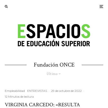
Fundación ONCE
Último
Empleabilidad
ENTREVISTAS
·
29 de octubre de 2022
·
12 Minutos de lectura
VIRGINIA CARCEDO: «RESULTA