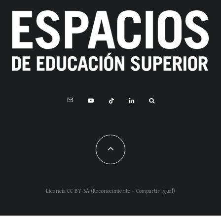
Licencia CC BY-SA (Reconocimiento – Compartir igual)