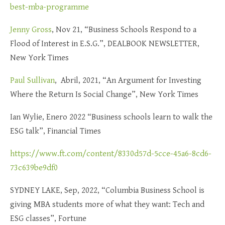
best-mba-programme
Jenny Gross
, Nov 21, “Business Schools Respond to a
Flood of Interest in E.S.G.”, DEALBOOK NEWSLETTER,
New York Times
Paul Sullivan
, Abril, 2021, “An Argument for Investing
Where the Return Is Social Change”, New York Times
Ian Wylie, Enero 2022 “Business schools learn to walk the
ESG talk”, Financial Times
https://www.ft.com/content/8330d57d-5cce-45a6-8cd6-
73c639be9df0
SYDNEY LAKE, Sep, 2022, “Columbia Business School is
giving MBA students more of what they want: Tech and
ESG classes”, Fortune