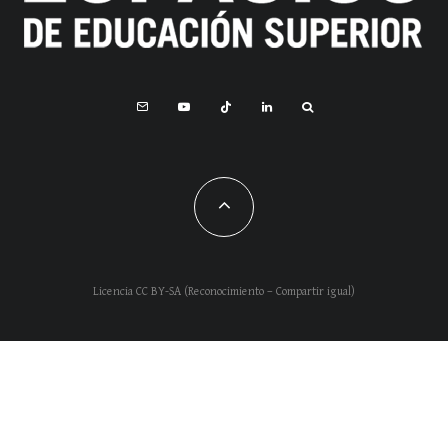
Licencia CC BY-SA (Reconocimiento – Compartir igual)