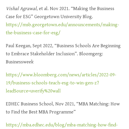
Vishal Agrawal,
et al. Nov 2021. “Making the Business
Case for ESG” Georgetown University Blog.
https://msb.georgetown.edu/announcements/making-
the-business-case-for-esg/
Paul Keegan, Sept 2022, “Business Schools Are Beginning
to Embrace Stakeholder Inclusion”. Bloomgerg:
Businessweek
https://www.bloomberg.com/news/articles/2022-09-
19/business-schools-teach-esg-to-win-gen-z?
leadSource=uverify%20wall
EDHEC Business School, Nov 2021, “MBA Matching: How
to Find the Best MBA Programme”
https://mba.edhec.edu/blog/mba-matching-how-find-