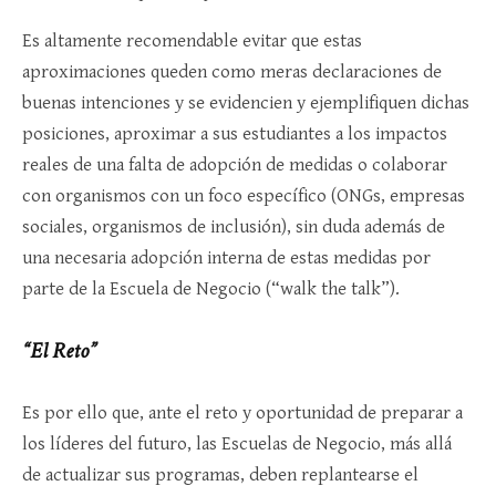
Es altamente recomendable evitar que estas
aproximaciones queden como meras declaraciones de
buenas intenciones y se evidencien y ejemplifiquen dichas
posiciones, aproximar a sus estudiantes a los impactos
reales de una falta de adopción de medidas o colaborar
con organismos con un foco específico (ONGs, empresas
sociales, organismos de inclusión), sin duda además de
una necesaria adopción interna de estas medidas por
parte de la Escuela de Negocio (“walk the talk”).
“El Reto”
Es por ello que, ante el reto y oportunidad de preparar a
los líderes del futuro, las Escuelas de Negocio, más allá
de actualizar sus programas, deben replantearse el