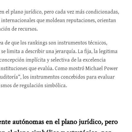
 el plano jurídico, pero cada vez más condicionadas,
as internacionales que moldean reputaciones, orientan
ación de recursos.
a de que los rankings son instrumentos técnicos,
se limita a describir una jerarquía. La fija, la legitima
concepción implícita y selectiva de la excelencia
s instituciones que evalúa. Como mostró Michael Power
auditoría”, los instrumentos concebidos para evaluar
smos de regulación simbólica.
nte autónomas en el plano jurídico, pero