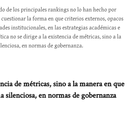
do de los principales rankings no lo han hecho por
cuestionar la forma en que criterios externos, opacos
ades institucionales, en las estrategias académicas e
ica no se dirige a la existencia de métricas, sino a la
ilenciosa, en normas de gobernanza.
tencia de métricas, sino a la manera en que
ma silenciosa, en normas de gobernanza