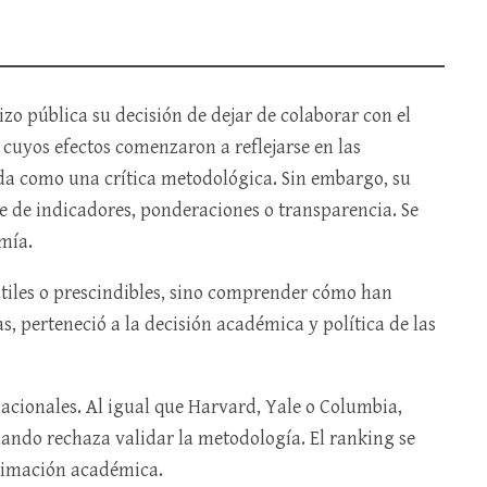
izo pública su decisión de dejar de colaborar con el
 cuyos efectos comenzaron a reflejarse en las
tada como una crítica metodológica. Sin embargo, su
e de indicadores, ponderaciones o transparencia. Se
mía.
 útiles o prescindibles, sino comprender cómo han
, perteneció a la decisión académica y política de las
acionales. Al igual que Harvard, Yale o Columbia,
uando rechaza validar la metodología. El ranking se
itimación académica.