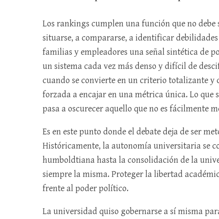
Los rankings cumplen una función que no debe s
situarse, a compararse, a identificar debilidades
familias y empleadores una señal sintética de p
un sistema cada vez más denso y difícil de descif
cuando se convierte en un criterio totalizante y
forzada a encajar en una métrica única. Lo que 
pasa a oscurecer aquello que no es fácilmente m
Es en este punto donde el debate deja de ser me
Históricamente, la autonomía universitaria se co
humboldtiana hasta la consolidación de la univ
siempre la misma. Proteger la libertad académica
frente al poder político.
La universidad quiso gobernarse a sí misma para