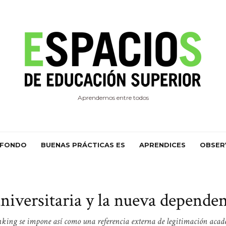
Aprendemos entre todos
 FONDO
BUENAS PRÁCTICAS ES
APRENDICES
OBSER
iversitaria y la nueva dependenc
nking se impone así como una referencia externa de legitimación acad