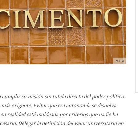
AGHM
umplir su misión sin tutela directa del poder político.
, más exigente. Evitar que esa autonomía se disuelva
 en realidad está moldeada por criterios que nadie ha
esario. Delegar la definición del valor universitario en