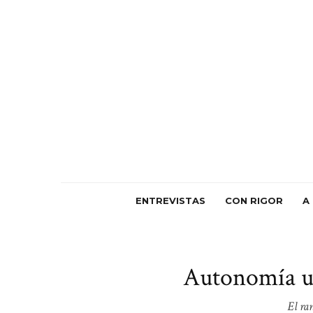
ENTREVISTAS
CON RIGOR
A
Autonomía un
El ra