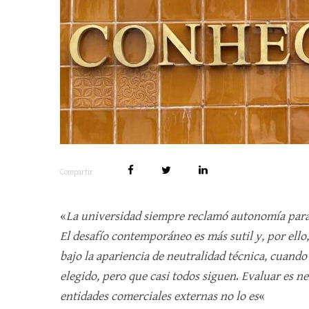
Compartir
«
La universidad siempre reclamó autonomía para c
El desafío contemporáneo es más sutil y, por ello
bajo la apariencia de neutralidad técnica, cuando
elegido, pero que casi todos siguen
.
Evaluar es nec
entidades comerciales externas no lo es
«