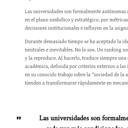
Las universidades son formalmente autónomas en
en el plano simbólico y estratégico, por métric
decisiones institucionales e influyen en la asign
Durante demasiado tiempo se ha aceptado la ide
neutrales e inevitables. No lo son. Un ranking no 
y la reproduce. Al hacerlo, traduce siempre una 
académica, definida por criterios externos a la
en su conocido trabajo sobre la “sociedad de la 
tienden a transformarse rápidamente en mecani
Las universidades son formalme