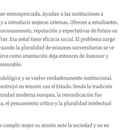
er menospreciada. Ayudan a las instituciones a
 y a introducir mejoras internas. Ofrecen a estudiantes,
osicionamiento, reputación y expectativas de futuro en
rar. Esa señal tiene eficacia social. El problema surge
 cuando la pluralidad de misiones universitarias se ve
sirve como orientación deja entonces de iluminar y
ensurable.
todológico y se vuelve verdaderamente institucional.
nstruyó en tensión con el Estado. Desde la tradición
ersidad moderna europea, la reivindicación fue
, el pensamiento crítico y la pluralidad intelectual
 cumplir mejor su misión ante la sociedad y no en