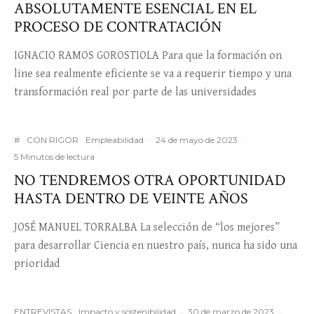
ABSOLUTAMENTE ESENCIAL EN EL
PROCESO DE CONTRATACIÓN
IGNACIO RAMOS GOROSTIOLA Para que la formación on
line sea realmente eficiente se va a requerir tiempo y una
transformación real por parte de las universidades
#
CON RIGOR
Empleabilidad
·
24 de mayo de 2023
·
5 Minutos de lectura
NO TENDREMOS OTRA OPORTUNIDAD
HASTA DENTRO DE VEINTE AÑOS
JOSÉ MANUEL TORRALBA La selección de “los mejores”
para desarrollar Ciencia en nuestro país, nunca ha sido una
prioridad
ENTREVISTAS
Impacto y sostenibilidad
·
30 de marzo de 2023
·