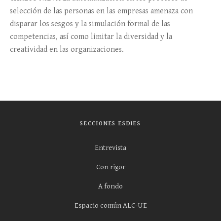
selección de las personas en las empresas amenaza con
disparar los sesgos y la simulación formal de las
competencias, así como limitar la diversidad y la
creatividad en las organizaciones.
SECCIONES ESDIES
Entrevista
Con rigor
A fondo
Espacio común ALC-UE