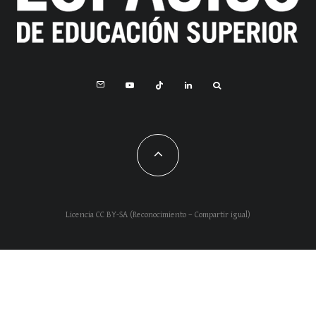
Licencia CC BY-SA (Reconocimiento – Compartir igual)