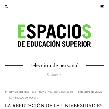
selección de personal
Último
#
Empleabilidad
ENTREVISTAS
Estudiantado
·
15 de abril de 2026
·
12 Minutos de lectura
LA REPUTACIÓN DE LA UNIVERSIDAD ES