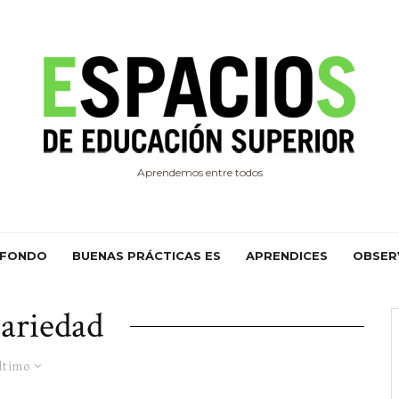
Aprendemos entre todos
 FONDO
BUENAS PRÁCTICAS ES
APRENDICES
OBSER
ariedad
ltimo