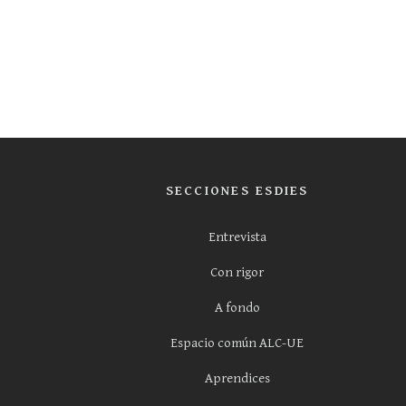
SECCIONES ESDIES
Entrevista
Con rigor
A fondo
Espacio común ALC-UE
Aprendices