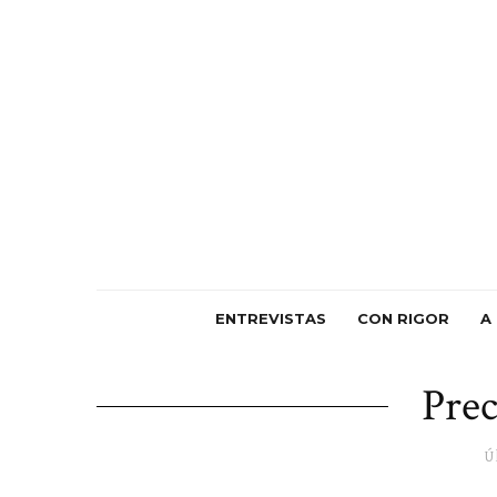
ENTREVISTAS
CON RIGOR
A
Prec
Ú