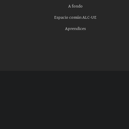
A fondo
Espacio común ALC-UE
Aprendices