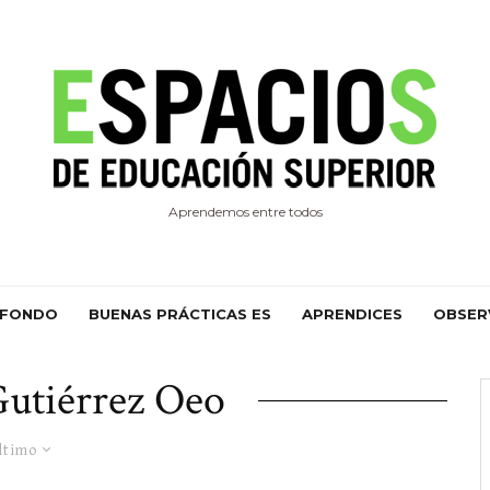
Aprendemos entre todos
 FONDO
BUENAS PRÁCTICAS ES
APRENDICES
OBSER
utiérrez Oeo
ltimo