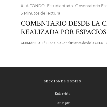
#
A FONDO
Estudiantado
Observatorio Es
5 Minutos de lectura
COMENTARIO DESDE LA C
REALIZADA POR ESPACIOS
GERMÁN GUTIÉRREZ OEO Conclusiones desde la CREUP de la
SECCIONES ESDIES
Entrevista
Con rigor