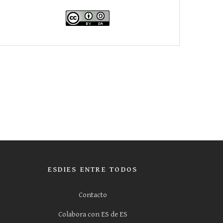
ESDIES ENTRE TODOS
Contacto
Colabora con ES de ES