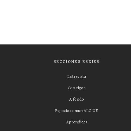
SECCIONES ESDIES
Entrevista
Con rigor
A fondo
Espacio común ALC-UE
Aprendices