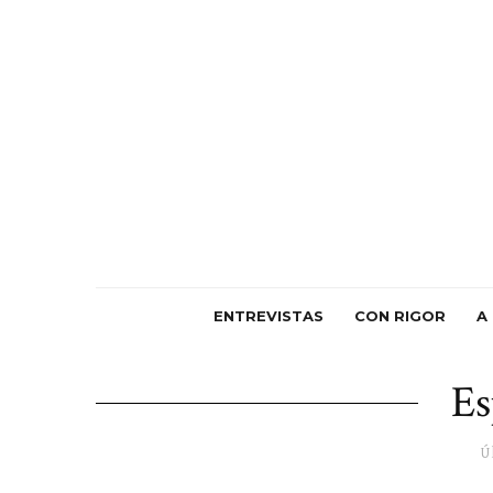
ENTREVISTAS
CON RIGOR
A
Es
Ú