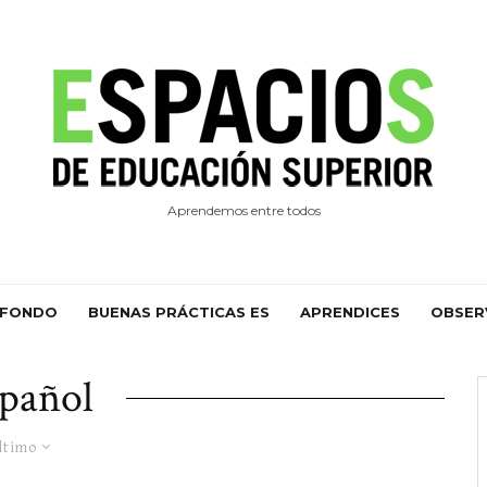
Aprendemos entre todos
 FONDO
BUENAS PRÁCTICAS ES
APRENDICES
OBSER
pañol
ltimo