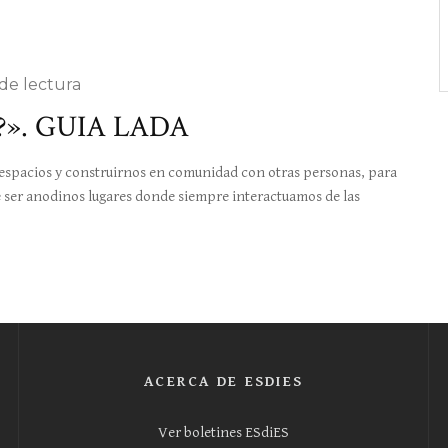
de lectura
?». GUIA LADA
spacios y construirnos en comunidad con otras personas, para
 de ser anodinos lugares donde siempre interactuamos de las
ACERCA DE ESDIES
Ver boletines ESdiES