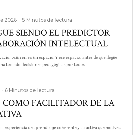
de 2026
·
8 Minutos de lectura
IGUE SIENDO EL PREDICTOR
ABORACIÓN INTELECTUAL
ío; ocurren en un espacio. Y ese espacio, antes de que llegue
a ha tomado decisiones pedagógicas por todos
·
6 Minutos de lectura
O COMO FACILITADOR DE LA
TIVA
xperiencia de aprendizaje coherente y atractiva que motive a