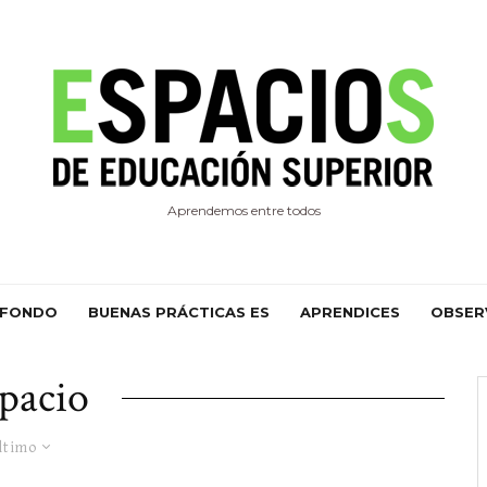
Aprendemos entre todos
 FONDO
BUENAS PRÁCTICAS ES
APRENDICES
OBSER
pacio
ltimo