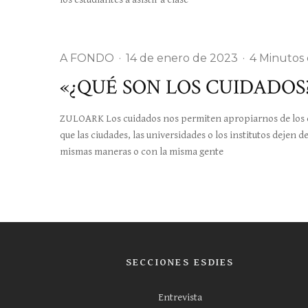
A FONDO
·
14 de enero de 2023
·
4 Minutos 
«¿QUÉ SON LOS CUIDADOS
ZULOARK Los cuidados nos permiten apropiarnos de los e
que las ciudades, las universidades o los institutos dejen
mismas maneras o con la misma gente
SECCIONES ESDIES
Entrevista