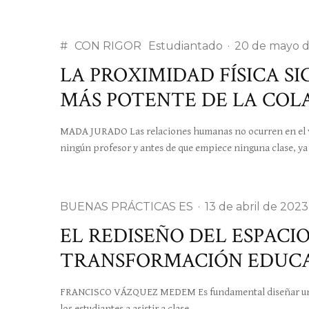
#
CON RIGOR
Estudiantado
·
20 de mayo 
LA PROXIMIDAD FÍSICA S
MÁS POTENTE DE LA COL
MADA JURADO Las relaciones humanas no ocurren en el vac
ningún profesor y antes de que empiece ninguna clase, y
BUENAS PRÁCTICAS ES
·
13 de abril de 2023
EL REDISEÑO DEL ESPACI
TRANSFORMACIÓN EDUCA
FRANCISCO VÁZQUEZ MEDEM Es fundamental diseñar una e
los estudiantes a asistir a clase