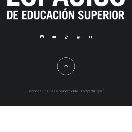
Licencia CC BY-SA (Reconocimiento – Compartir igual)