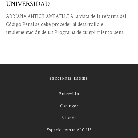
UNIVERSIDAD
ADRIANA ANTICH AMBATLLE A la vista de la reforma del
Código Penal se debe proceder al desarrollo e
implementación de un Programa de cumplimiento penal
SECCIONES ESDIES
Entrevista
Con rigor
A fondo
Espacio común ALC-UE