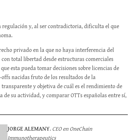
regulación y, al ser contradictoria, dificulta el que
ónoma.
recho privado en la que no haya interferencia del
a con total libertad desde estructuras comerciales
que esta pueda tomar decisiones sobre licencias de
offs nacidas fruto de los resultados de la
ransparente y objetiva de cuál es el rendimiento de
a de su actividad, y comparar OTTs españolas entre sí,
JORGE ALEMANY
.
CEO en OneChain
Immunotherapeutics