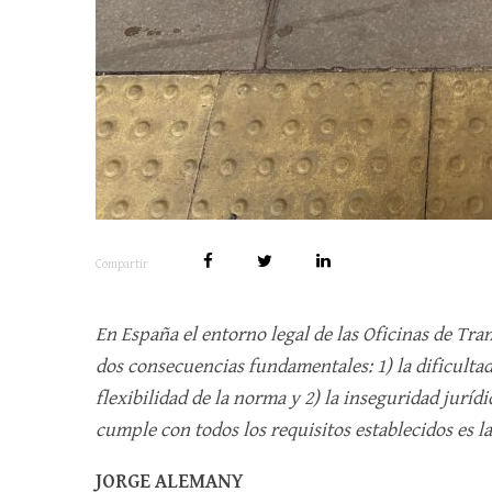
Compartir
En España el entorno legal de las Oficinas de Tra
dos consecuencias fundamentales: 1) la dificultad
flexibilidad de la norma y 2) la inseguridad juríd
cumple con todos los requisitos establecidos es l
JORGE ALEMANY