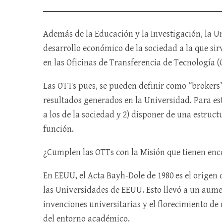
Además de la Educación y la Investigación, la Un
desarrollo económico de la sociedad a la que sir
en las Oficinas de Transferencia de Tecnología (
Las OTTs pues, se pueden definir como “brokers”
resultados generados en la Universidad. Para esto
a los de la sociedad y 2) disponer de una estruc
función.
¿Cumplen las OTTs con la Misión que tienen e
En EEUU, el Acta Bayh-Dole de 1980 es el origen
las Universidades de EEUU. Esto llevó a un aumen
invenciones universitarias y el florecimiento d
del entorno académico.