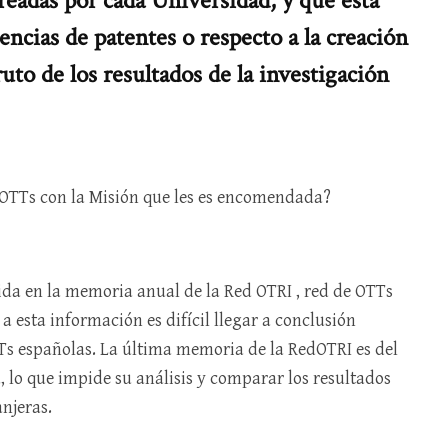
eadas por cada Universidad, y que esta
encias de patentes o respecto a la creación
uto de los resultados de la investigación
 OTTs con la Misión que les es encomendada?
ida en la memoria anual de la Red OTRI , red de OTTs
 esta información es difícil llegar a conclusión
TTs españolas. La última memoria de la RedOTRI es del
 lo que impide su análisis y comparar los resultados
njeras.