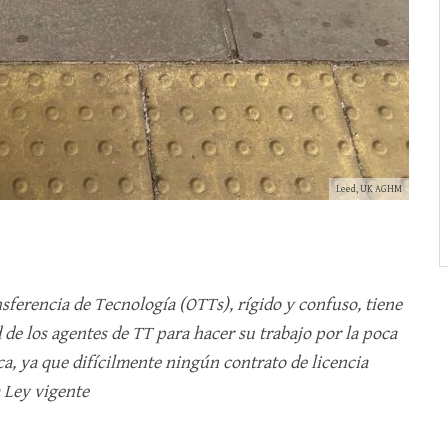
Leed, UK AGHM
nsferencia de Tecnología (OTTs), rígido y confuso, tiene
 de los agentes de TT para hacer su trabajo por la poca
ica, ya que difícilmente ningún contrato de licencia
a Ley vigente