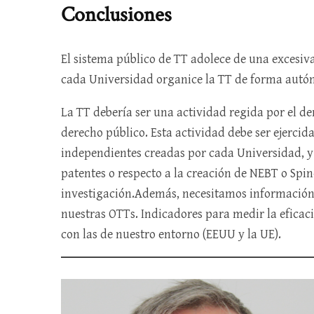
Conclusiones
El sistema público de TT adolece de una excesiva 
cada Universidad organice la TT de forma aut
La TT debería ser una actividad regida por el de
derecho público. Esta actividad debe ser ejercid
independientes creadas por cada Universidad, y 
patentes o respecto a la creación de NEBT o Spin-
investigación.Además, necesitamos información t
nuestras OTTs. Indicadores para medir la eficaci
con las de nuestro entorno (EEUU y la UE).