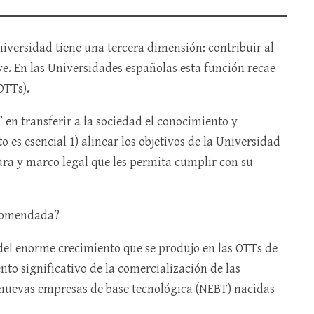
iversidad tiene una tercera dimensión: contribuir al
ve. En las Universidades españolas esta función recae
OTTs).
 en transferir a la sociedad el conocimiento y
 es esencial 1) alinear los objetivos de la Universidad
tura y marco legal que les permita cumplir con su
ncomendada?
 del enorme crecimiento que se produjo en las OTTs de
to significativo de la comercialización de las
e nuevas empresas de base tecnológica (NEBT) nacidas