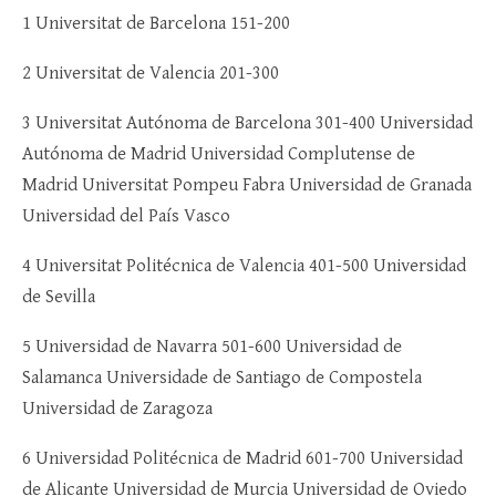
1 Universitat de Barcelona 151-200
2 Universitat de Valencia 201-300
3 Universitat Autónoma de Barcelona 301-400 Universidad
Autónoma de Madrid Universidad Complutense de
Madrid Universitat Pompeu Fabra Universidad de Granada
Universidad del País Vasco
4 Universitat Politécnica de Valencia 401-500 Universidad
de Sevilla
5 Universidad de Navarra 501-600 Universidad de
Salamanca Universidade de Santiago de Compostela
Universidad de Zaragoza
6 Universidad Politécnica de Madrid 601-700 Universidad
de Alicante Universidad de Murcia Universidad de Oviedo