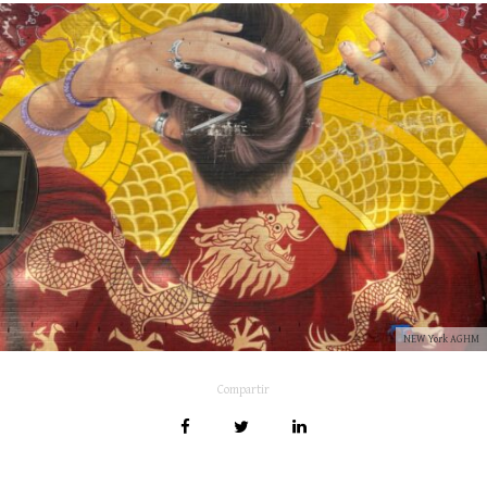
NEW York AGHM
Compartir