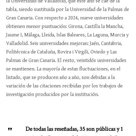
la Universidad de Valladolid, que este año se cae de la
tabla, siendo sustituida por la Universidad de la Palmas de
Gran Canaria. Con respecto a 2024, nueve universidades
obtienen menor puntuación: Girona, Castilla la Mancha,
Jaume I, Málaga, Lleida, Islas Baleares, La Laguna, Murcia y
Valladolid. Seis universidades mejoran: Jaén, Cantabria,
Politécnica de Cataluña, Rovira i Virgili, Oviedo y Las
Palmas de Gran Canaria. El resto, veintidós universidades
se mantienen. La mayoría de estas fluctuaciones, en el
listado, que se producen año a año, son debidas a la
variación de las citaciones recibidas por los trabajos de
investigación producidos por la institución.
De todas las reseñadas, 35 son públicas y 1