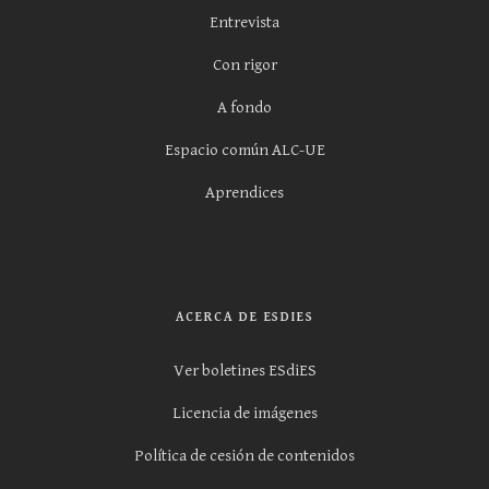
Entrevista
Con rigor
A fondo
Espacio común ALC-UE
Aprendices
ACERCA DE ESDIES
Ver boletines ESdiES
Licencia de imágenes
Política de cesión de contenidos