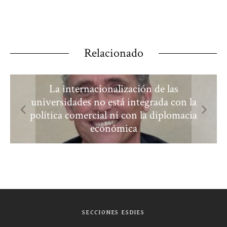
Relacionado
La internacionalización de las
universidades no está integrada con la
política comercial ni con la diplomacia
económica
SECCIONES ESDIES