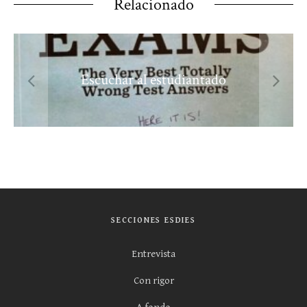
Relacionado
Escuchar al estudiantado
SECCIONES ESDIES
Entrevista
Con rigor