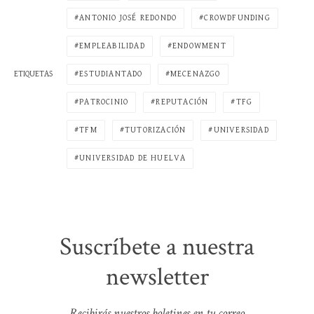
ANTONIO JOSÉ REDONDO
CROWDFUNDING
EMPLEABILIDAD
ENDOWMENT
ESTUDIANTADO
MECENAZGO
ETIQUETAS
PATROCINIO
REPUTACIÓN
TFG
TFM
TUTORIZACIÓN
UNIVERSIDAD
UNIVERSIDAD DE HUELVA
Suscríbete a nuestra
newsletter
Recibirás nuestros boletines en tu correo