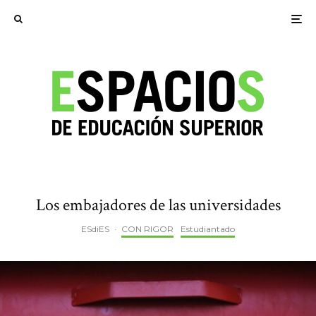
Los embajadores de las universidades
ESdiES
·
CON RIGOR
Estudiantado