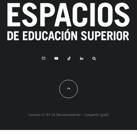
Licencia CC BY-SA (Reconocimiento – Compartir igual)