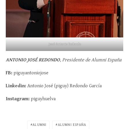
José Antonio Redondo
ANTONIO JOSÉ REDONDO
, Presidente de Alumni España
FB:
piguyantoniojose
Linkedin:
Antonio José (piguy) Redondo García
Instagram:
piguyhuelva
ALUMNI
ALUMNI ESPAÑA