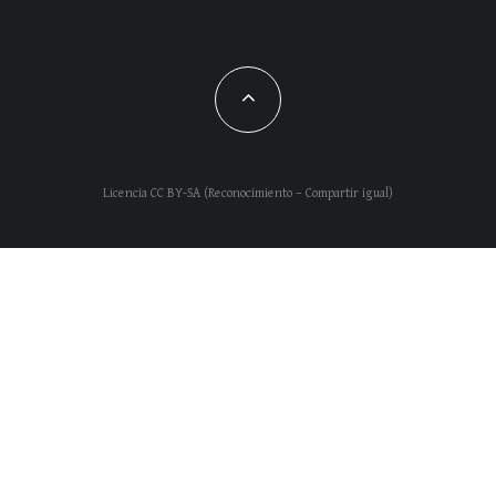
Licencia CC BY-SA (Reconocimiento – Compartir igual)