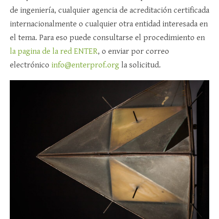
de ingeniería, cualquier agencia de acreditación certificada
internacionalmente o cualquier otra entidad interesada en
el tema. Para eso puede consultarse el procedimiento en
la pagina de la red ENTER
, o enviar por correo
electrónico
info@enterprof.org
la solicitud.