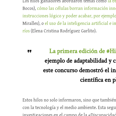
Los hilos ganadores abordaron temas como
la b
Bocos),
cómo las células borran información inn
instrucciones lógico y poder acabar, por ejempl
Miralles), o
el uso de la inteligencia artificial e
ríos
(Elena Cristina Rodríguez Garlito).
La primera edición de #Hi
ejemplo de adaptabilidad y c
este concurso demostró el in
científica en 
Estos hilos no solo informaron, sino que también
con la tecnología y el medio ambiente. Esta seg
investigaciones en el campo de la «Discapacidad