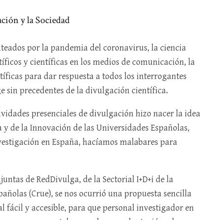
ación y la Sociedad
nteados por la pandemia del coronavirus, la ciencia
íficos y científicas en los medios de comunicación, la
tíficas para dar respuesta a todos los interrogantes
 sin precedentes de la divulgación científica.
tividades presenciales de divulgación hizo nacer la idea
a y de la Innovación de las Universidades Españolas,
nvestigación en España, hacíamos malabares para
juntas de RedDivulga, de la Sectorial I+D+i de la
añolas (Crue), se nos ocurrió una propuesta sencilla
al fácil y accesible, para que personal investigador en