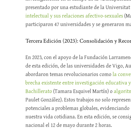
presentado por una estudiante de la Universitat
intelectual y sus relaciones afectivo-sexuales
(Ma
participaron 47 universidades y se generaron má
Tercera Edición (2023): Consolidación y Rec
En 2023, con el apoyo de la Fundación Larramend
de esta edición, de las universidades de Vigo, 
abordaron temas revolucionarios como
la conve
brecha existente entre investigación educativa y
Bachillerato
(Tamara Esquivel Martín) o
algorit
Paulet González). Estos trabajos no solo represe
potenciales a problemas globales, evidenciando e
nuestra vida cotidiana. En esta edición, se consi
nacional el 12 de mayo durante 2 horas.