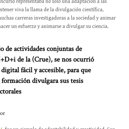
concurso representaba no solo una adaptación a las
ener viva la llama de la divulgación científica,
 muchas carreras investigadoras a la sociedad y animar
a hacer un esfuerzo y animarse a divulgar su ciencia.
o de actividades conjuntas de
I+D+i de la (Crue), se nos ocurrió
digital fácil y accesible, para que
 formación divulgara sus tesis
ctorales
dor