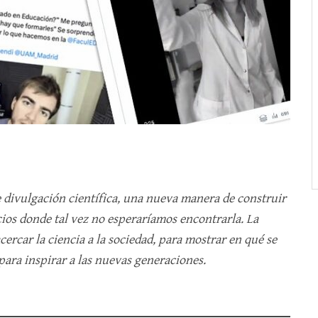
 divulgación científica, una nueva manera de construir
acios donde tal vez no esperaríamos encontrarla. La
acercar la ciencia a la sociedad, para mostrar en qué se
 para inspirar a las nuevas generaciones.