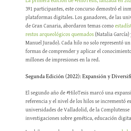
La primera edición de #HiloTesis, lanzada en 20
391 participantes, este concurso demostró el inm
plataformas digitales. Los ganadores, de las u
de Gran Canaria, abordaron temas como
estadís
restos arqueológicos quemados
(Natalia García)
Manuel Jurado). Cada hilo no solo representó un
formas de comprender y aplicar el conocimiento
millones de impresiones en la red.
Segunda Edición (2022): Expansión y Diversif
El segundo año de #HiloTesis marcó una expansi
referencia y el nivel de los hilos se incrementó
universidades de Valladolid, de la Complutense 
investigaciones sobre genética, educación digita