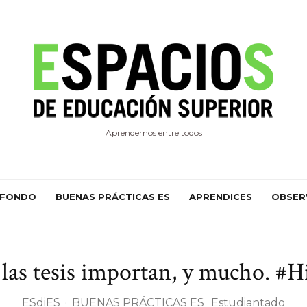
Aprendemos entre todos
 FONDO
BUENAS PRÁCTICAS ES
APRENDICES
OBSER
las tesis importan, y mucho. #H
ESdiES
·
BUENAS PRÁCTICAS ES
Estudiantado