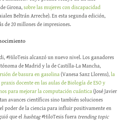
 de Girona,
sobre las mujeres con discapacidad
ialen Beltrán Arreche). En esta segunda edición,
s de 20 millones de impresiones.
onocimiento
i, #HiloTesis alcanzó un nuevo nivel. Los ganadores
Autónoma de Madrid y la de Castilla-La Mancha,
rsión de basura en gasolina
(Vanesa Sanz Llorens),
la
 praxis docente en las aulas de Biología de ESO y
mos para mejorar la computación cuántica
(José Javier
ntan avances científicos sino también soluciones
l poder de la ciencia para influir positivamente en
guió que el
hashtag
#HiloTesis fuera
trending topic