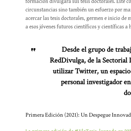
formación divulgara sus tesis doctorales. Este 
circunstancias sino también un esfuerzo por mant
acercar las tesis doctorales, germen e inicio de
a esos jóvenes futuros científicos y científicas 
Desde el grupo de trabaj
RedDivulga, de la Sectorial 
utilizar Twitter, un espacio 
personal investigador en
do
Primera Edición (2021): Un Despegue Innova