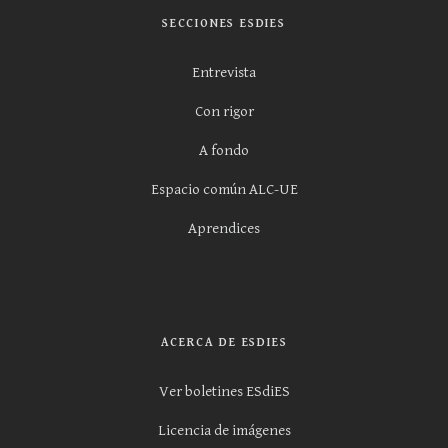
SECCIONES ESDIES
Entrevista
Con rigor
A fondo
Espacio común ALC-UE
Aprendices
ACERCA DE ESDIES
Ver boletines ESdiES
Licencia de imágenes