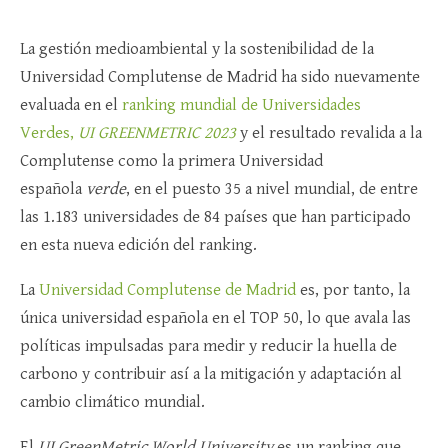
La gestión medioambiental y la sostenibilidad de la
Universidad Complutense de Madrid ha sido nuevamente
evaluada en el
ranking mundial de Universidades
Verdes,
UI GREENMETRIC 2023
y el resultado revalida a la
Complutense como la primera Universidad
española
verde
, en el puesto 35 a nivel mundial, de entre
las 1.183 universidades de 84 países que han participado
en esta nueva edición del ranking.
La
Universidad Complutense de Madrid
es, por tanto, la
única universidad española en el TOP 50, lo que avala las
políticas impulsadas para medir y reducir la huella de
carbono y contribuir así a la mitigación y adaptación al
cambio climático mundial.
El
UI GreenMetric World University
es un ranking que