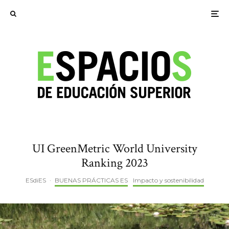
UI GreenMetric World University
Ranking 2023
ESdiES
·
BUENAS PRÁCTICAS ES
Impacto y sostenibilidad