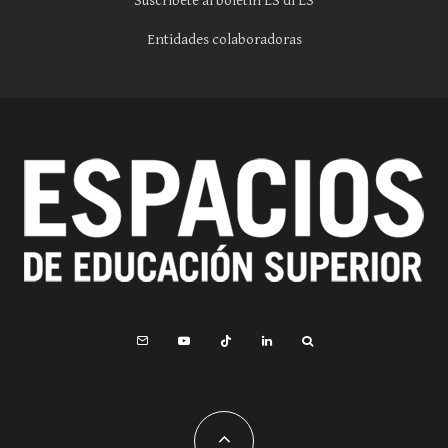
Suscríbete al boletín ES di ES
Entidades colaboradoras