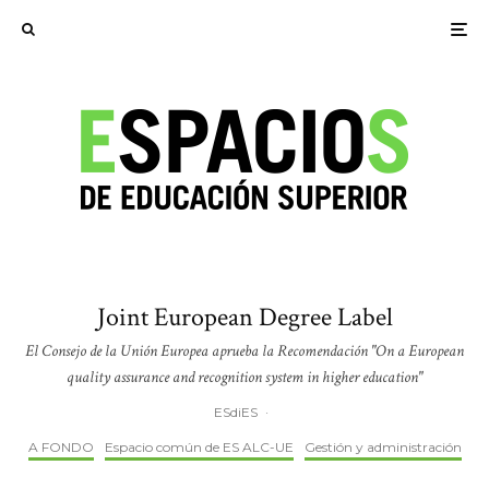
Joint European Degree Label
El Consejo de la Unión Europea aprueba la Recomendación "On a European
quality assurance and recognition system in higher education"
ESdiES
·
A FONDO
Espacio común de ES ALC-UE
Gestión y administración