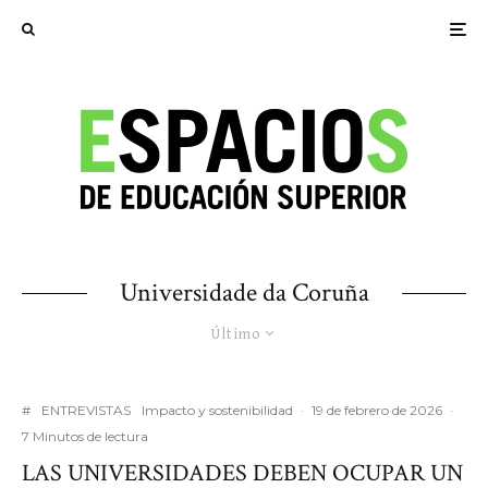
Universidade da Coruña
Último
#
ENTREVISTAS
Impacto y sostenibilidad
·
19 de febrero de 2026
·
7 Minutos de lectura
LAS UNIVERSIDADES DEBEN OCUPAR UN