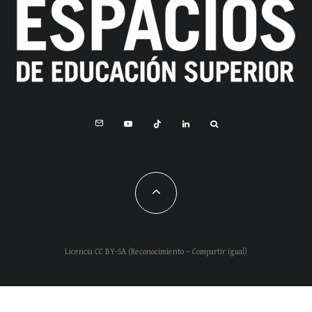
Licencia CC BY-SA (Reconocimiento – Compartir igual)