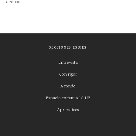
dedicar”
SECCIONES ESDIES
Entrevista
Con rigor
A fondo
Espacio común ALC-UE
Aprendices