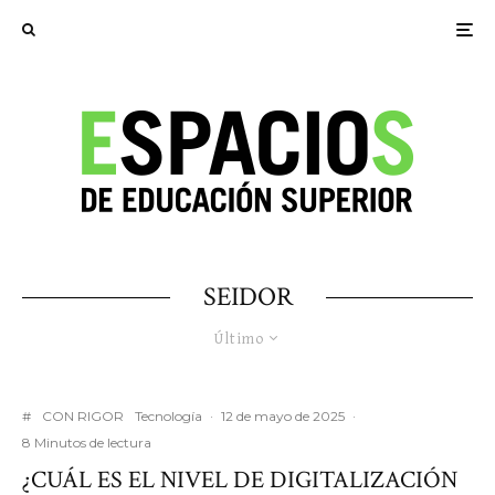
SEIDOR
Último
#
CON RIGOR
Tecnología
·
12 de mayo de 2025
·
8 Minutos de lectura
¿CUÁL ES EL NIVEL DE DIGITALIZACIÓN