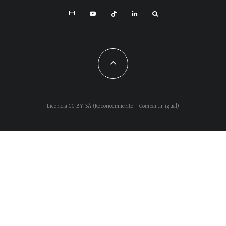
Licencia CC BY-SA (Reconocimiento – Compartir igual)