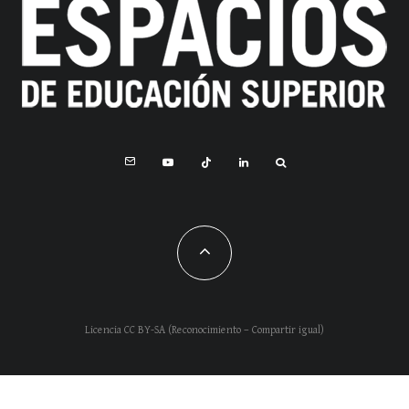
Licencia CC BY-SA (Reconocimiento – Compartir igual)