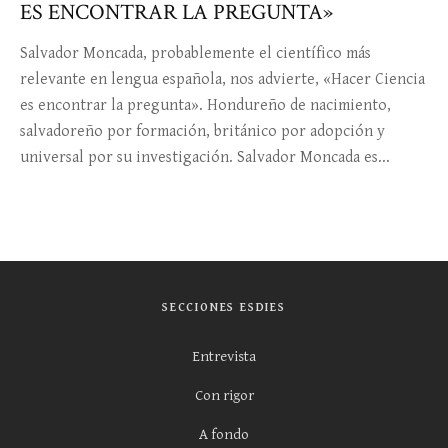
ES ENCONTRAR LA PREGUNTA»
Salvador Moncada, probablemente el científico más
relevante en lengua española, nos advierte, «Hacer Ciencia
es encontrar la pregunta». Hondureño de nacimiento,
salvadoreño por formación, británico por adopción y
universal por su investigación. Salvador Moncada es...
SECCIONES ESDIES
Entrevista
Con rigor
A fondo