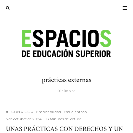
prácticas externas
Último
#
CON RIGOR
Empleabilidad
Estudiantado
·
5 de octubre de 2024
·
8 Minutos de lectura
UNAS PRÁCTICAS CON DERECHOS Y UN