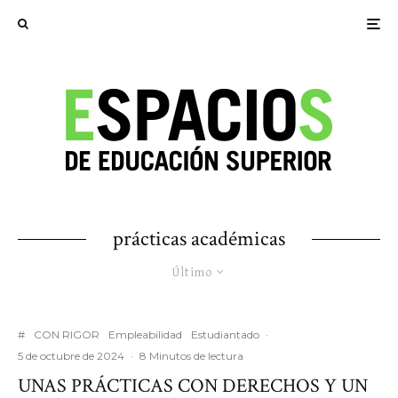
prácticas académicas
Último
#
CON RIGOR
Empleabilidad
Estudiantado
·
5 de octubre de 2024
·
8 Minutos de lectura
UNAS PRÁCTICAS CON DERECHOS Y UN