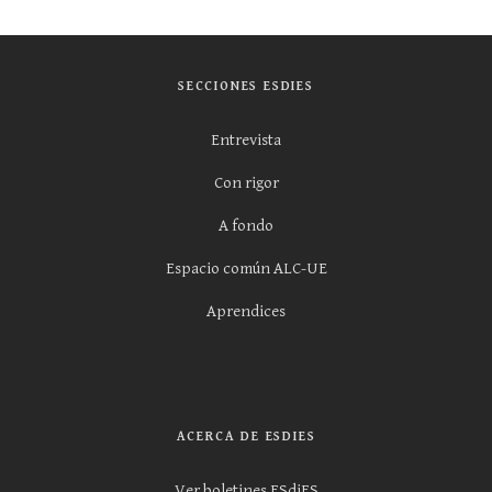
SECCIONES ESDIES
Entrevista
Con rigor
A fondo
Espacio común ALC-UE
Aprendices
ACERCA DE ESDIES
Ver boletines ESdiES