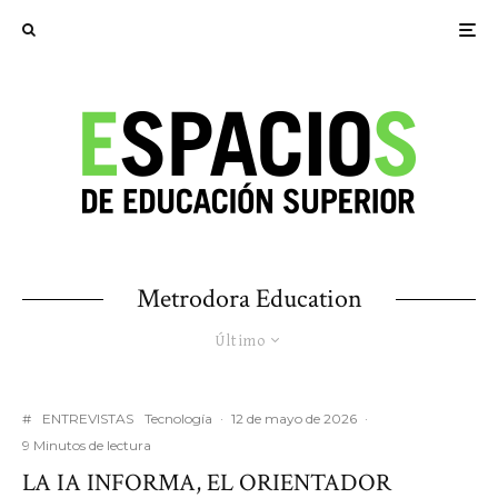
Metrodora Education
Último
#
ENTREVISTAS
Tecnología
·
12 de mayo de 2026
·
9 Minutos de lectura
LA IA INFORMA, EL ORIENTADOR