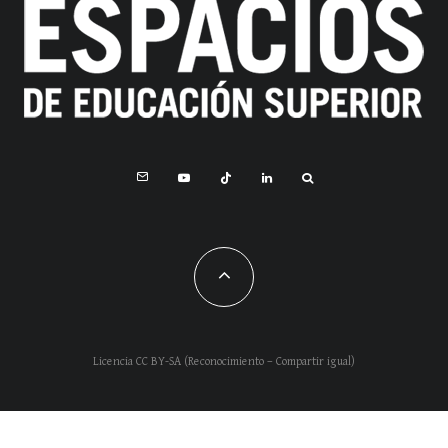
Licencia CC BY-SA (Reconocimiento – Compartir igual)