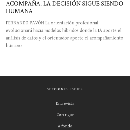
ACOMPAÑA. LA DECISIÓN SIGUE SIENDO
HUMANA
FERNANDO PAVÓN La orientación profesional
evolucionará hacia modelos híbridos donde la IA aporte el
análisis de datos y el orientador aporte el acompañamiento
humano
SECCIONES ESDIES
Entrevista
Con rigor
A fondo