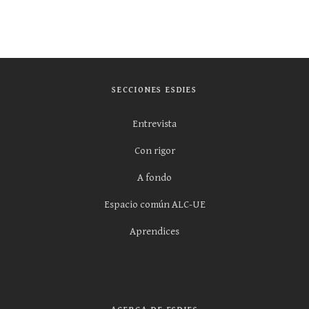
SECCIONES ESDIES
Entrevista
Con rigor
A fondo
Espacio común ALC-UE
Aprendices