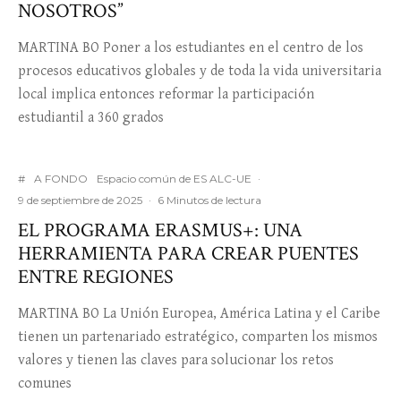
NOSOTROS”
MARTINA BO Poner a los estudiantes en el centro de los
procesos educativos globales y de toda la vida universitaria
local implica entonces reformar la participación
estudiantil a 360 grados
#
A FONDO
Espacio común de ES ALC-UE
·
9 de septiembre de 2025
·
6 Minutos de lectura
EL PROGRAMA ERASMUS+: UNA
HERRAMIENTA PARA CREAR PUENTES
ENTRE REGIONES
MARTINA BO La Unión Europea, América Latina y el Caribe
tienen un partenariado estratégico, comparten los mismos
valores y tienen las claves para solucionar los retos
comunes