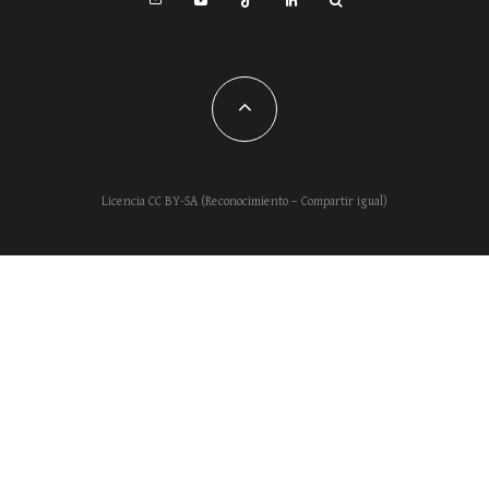
Licencia CC BY-SA (Reconocimiento – Compartir igual)