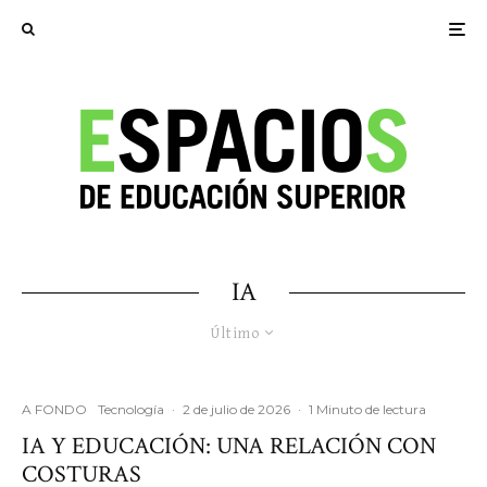
IA
Último
A FONDO
Tecnología
·
2 de julio de 2026
·
1 Minuto de lectura
IA Y EDUCACIÓN: UNA RELACIÓN CON
COSTURAS