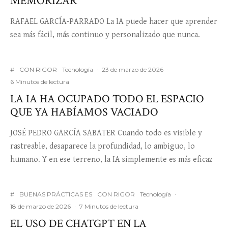
MEMORIZAR
RAFAEL GARCÍA-PARRADO La IA puede hacer que aprender
sea más fácil, más continuo y personalizado que nunca.
#
CON RIGOR
Tecnología
·
23 de marzo de 2026
·
6 Minutos de lectura
LA IA HA OCUPADO TODO EL ESPACIO
QUE YA HABÍAMOS VACIADO
JOSÉ PEDRO GARCÍA SABATER Cuando todo es visible y
rastreable, desaparece la profundidad, lo ambiguo, lo
humano. Y en ese terreno, la IA simplemente es más eficaz
#
BUENAS PRÁCTICAS ES
CON RIGOR
Tecnología
·
18 de marzo de 2026
·
7 Minutos de lectura
EL USO DE CHATGPT EN LA