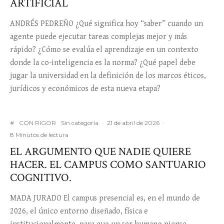
ARTIFICIAL
ANDRÉS PEDREÑO ¿Qué significa hoy “saber” cuando un
agente puede ejecutar tareas complejas mejor y más
rápido? ¿Cómo se evalúa el aprendizaje en un contexto
donde la co-inteligencia es la norma? ¿Qué papel debe
jugar la universidad en la definición de los marcos éticos,
jurídicos y económicos de esta nueva etapa?
#
CON RIGOR
Sin categoría
·
21 de abril de 2026
·
8 Minutos de lectura
EL ARGUMENTO QUE NADIE QUIERE
HACER. EL CAMPUS COMO SANTUARIO
COGNITIVO.
MADA JURADO El campus presencial es, en el mundo de
2026, el único entorno diseñado, física e