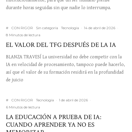
institucionalmente, para que un ser humano piense
durante horas seguidas sin que nadie lo interrumpa.
#
CON RIGOR
Sin categoría
Tecnología
·
14 de abril de 2026
·
8 Minutos de lectura
EL VALOR DEL TFG DESPUÉS DE LA IA
BLANZA TRAVESÍ La universidad no debe competir con la
IA en velocidad de procesamiento, tampoco puede hacerlo,
así que el valor de su formación residirá en la profundidad
de juicio
#
CON RIGOR
Tecnología
·
1 de abril de 2026
·
6 Minutos de lectura
LA EDUCACIÓN A PRUEBA DE IA:
CUANDO APRENDER YA NO ES