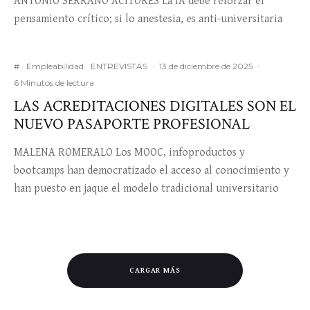
ANTONIO SERRANO ACITORES La IA debe reforzar el
pensamiento crítico; si lo anestesia, es anti-universitaria
#
Empleabilidad
ENTREVISTAS
·
13 de diciembre de 2025
·
6 Minutos de lectura
LAS ACREDITACIONES DIGITALES SON EL
NUEVO PASAPORTE PROFESIONAL
MALENA ROMERALO Los MOOC, infoproductos y
bootcamps han democratizado el acceso al conocimiento y
han puesto en jaque el modelo tradicional universitario
CARGAR MÁS