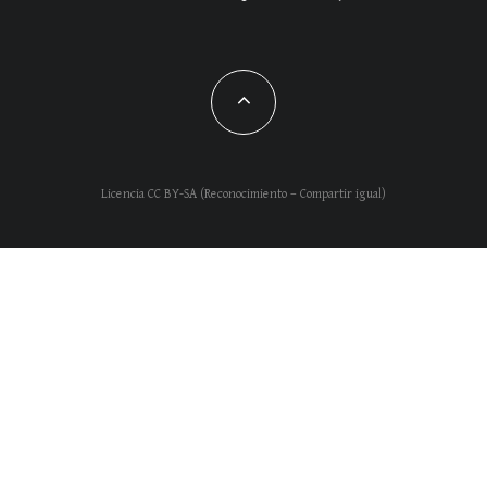
Licencia CC BY-SA (Reconocimiento – Compartir igual)