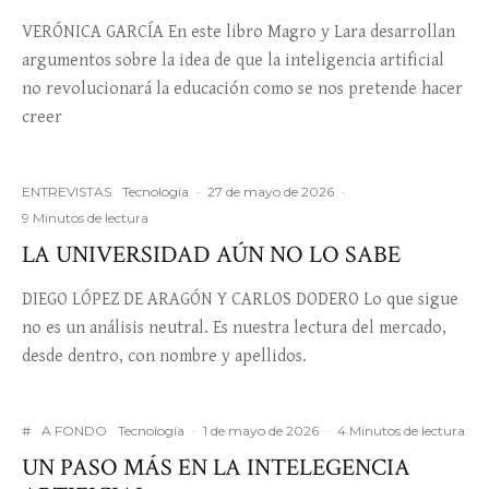
VERÓNICA GARCÍA En este libro Magro y Lara desarrollan
argumentos sobre la idea de que la inteligencia artificial
no revolucionará la educación como se nos pretende hacer
creer
ENTREVISTAS
Tecnología
·
27 de mayo de 2026
·
9 Minutos de lectura
LA UNIVERSIDAD AÚN NO LO SABE
DIEGO LÓPEZ DE ARAGÓN Y CARLOS DODERO Lo que sigue
no es un análisis neutral. Es nuestra lectura del mercado,
desde dentro, con nombre y apellidos.
#
A FONDO
Tecnología
·
1 de mayo de 2026
·
4 Minutos de lectura
UN PASO MÁS EN LA INTELEGENCIA