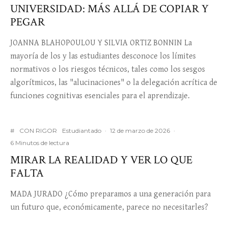
UNIVERSIDAD: MÁS ALLÁ DE COPIAR Y
PEGAR
JOANNA BLAHOPOULOU Y SILVIA ORTIZ BONNIN La
mayoría de los y las estudiantes desconoce los límites
normativos o los riesgos técnicos, tales como los sesgos
algorítmicos, las "alucinaciones" o la delegación acrítica de
funciones cognitivas esenciales para el aprendizaje.
#
CON RIGOR
Estudiantado
·
12 de marzo de 2026
·
6 Minutos de lectura
MIRAR LA REALIDAD Y VER LO QUE
FALTA
MADA JURADO ¿Cómo preparamos a una generación para
un futuro que, económicamente, parece no necesitarles?