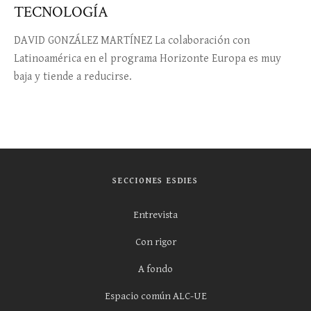
TECNOLOGÍA
DAVID GONZÁLEZ MARTÍNEZ La colaboración con
Latinoamérica en el programa Horizonte Europa es muy
baja y tiende a reducirse.
SECCIONES ESDIES
Entrevista
Con rigor
A fondo
Espacio común ALC-UE