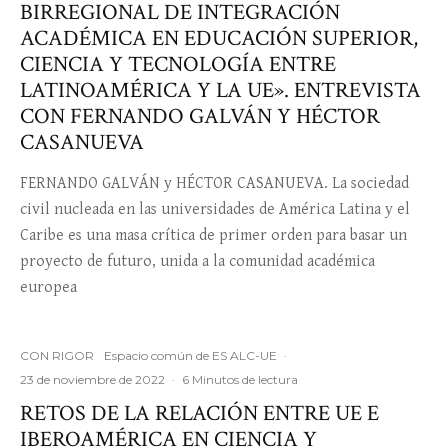
BIRREGIONAL DE INTEGRACIÓN
ACADÉMICA EN EDUCACIÓN SUPERIOR,
CIENCIA Y TECNOLOGÍA ENTRE
LATINOAMÉRICA Y LA UE». ENTREVISTA
CON FERNANDO GALVÁN Y HÉCTOR
CASANUEVA
FERNANDO GALVÁN y HÉCTOR CASANUEVA. La sociedad
civil nucleada en las universidades de América Latina y el
Caribe es una masa crítica de primer orden para basar un
proyecto de futuro, unida a la comunidad académica
europea
CON RIGOR
Espacio común de ES ALC-UE
·
23 de noviembre de 2022
·
6 Minutos de lectura
RETOS DE LA RELACIÓN ENTRE UE E
IBEROAMÉRICA EN CIENCIA Y