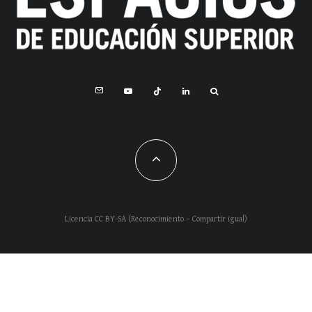
Licencia CC BY-SA (Reconocimiento – Compartir igual)