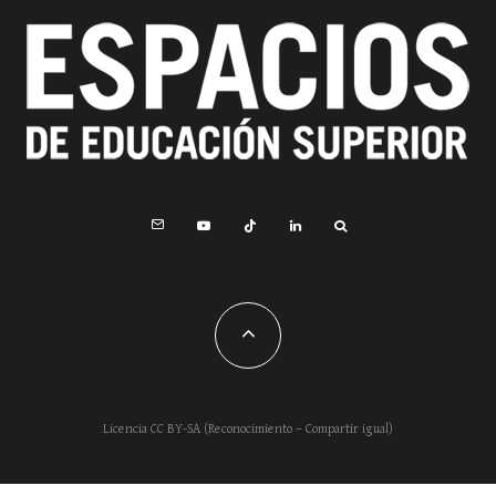
Licencia CC BY-SA (Reconocimiento – Compartir igual)