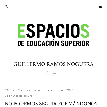
GUILLERMO RAMOS NOGUERA
Último
CON RIGOR
Estudiantado
·
3 de mayo de 2023
·
9 Minutos de lectura
NO PODEMOS SEGUIR FORMÁNDONOS