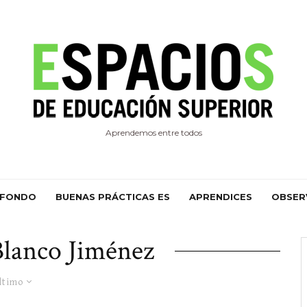
Aprendemos entre todos
 FONDO
BUENAS PRÁCTICAS ES
APRENDICES
OBSER
Blanco Jiménez
ltimo