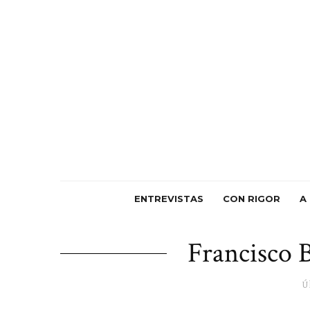
ENTREVISTAS
CON RIGOR
A
Francisco 
Ú