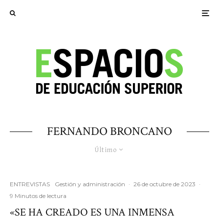
FERNANDO BRONCANO
Último
ENTREVISTAS
Gestión y administración
·
26 de octubre de 2023
·
9 Minutos de lectura
«SE HA CREADO ES UNA INMENSA