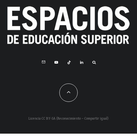
Licencia CC BY-SA (Reconocimiento – Compartir igual)