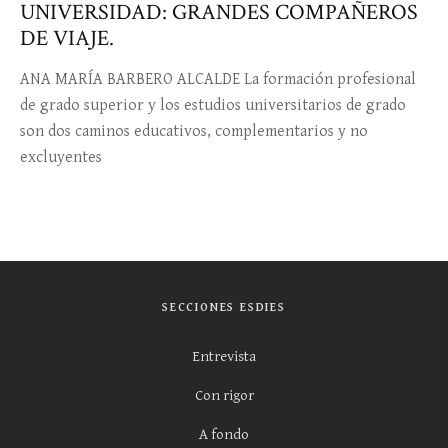
UNIVERSIDAD: GRANDES COMPAÑEROS
DE VIAJE.
ANA MARÍA BARBERO ALCALDE La formación profesional
de grado superior y los estudios universitarios de grado
son dos caminos educativos, complementarios y no
excluyentes
SECCIONES ESDIES
Entrevista
Con rigor
A fondo