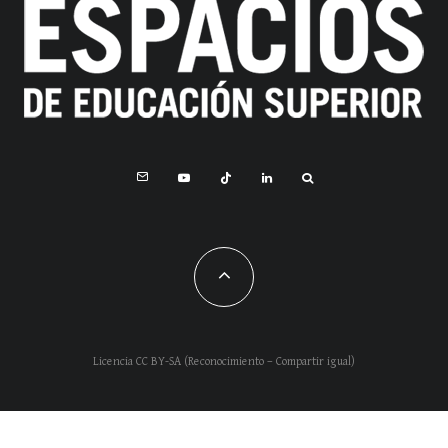
Licencia CC BY-SA (Reconocimiento – Compartir igual)