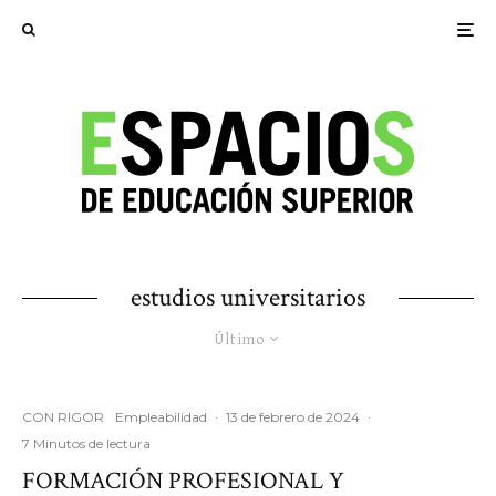
estudios universitarios
Último
CON RIGOR
Empleabilidad
·
13 de febrero de 2024
·
7 Minutos de lectura
FORMACIÓN PROFESIONAL Y