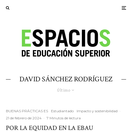
DAVID SÁNCHEZ RODRÍGUEZ
Último
BUENAS PRÁCTICAS ES
Estudiantado
Impacto y sostenibilidad
·
21 de febrero de 2024
·
7 Minutos de lectura
POR LA EQUIDAD EN LA EBAU