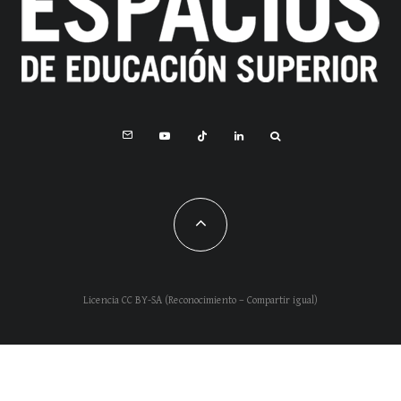
Licencia CC BY-SA (Reconocimiento – Compartir igual)