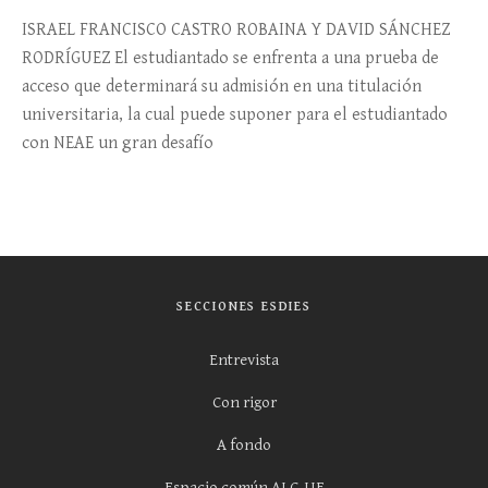
ISRAEL FRANCISCO CASTRO ROBAINA Y DAVID SÁNCHEZ
RODRÍGUEZ El estudiantado se enfrenta a una prueba de
acceso que determinará su admisión en una titulación
universitaria, la cual puede suponer para el estudiantado
con NEAE un gran desafío
SECCIONES ESDIES
Entrevista
Con rigor
A fondo
Espacio común ALC-UE