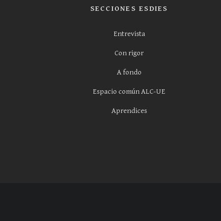
SECCIONES ESDIES
Entrevista
Con rigor
A fondo
Espacio común ALC-UE
Aprendices