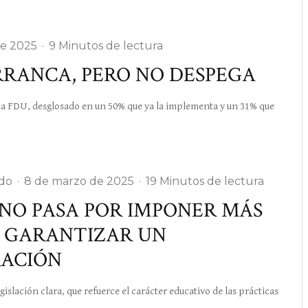
de 2025
·
9 Minutos de lectura
RRANCA, PERO NO DESPEGA
 la FDU, desglosado en un 50% que ya la implementa y un 31% que
do
·
8 de marzo de 2025
·
19 Minutos de lectura
 NO PASA POR IMPONER MÁS
R GARANTIZAR UN
RACIÓN
ción clara, que refuerce el carácter educativo de las prácticas