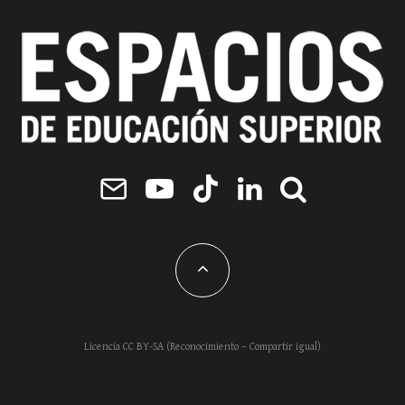
Licencia CC BY-SA (Reconocimiento – Compartir igual)