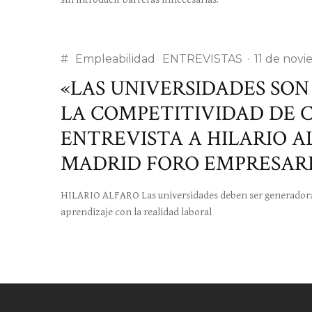
#
Empleabilidad
ENTREVISTAS
·
11 de nov
«LAS UNIVERSIDADES SO
LA COMPETITIVIDAD DE 
ENTREVISTA A HILARIO A
MADRID FORO EMPRESAR
HILARIO ALFARO Las universidades deben ser generadora
aprendizaje con la realidad laboral