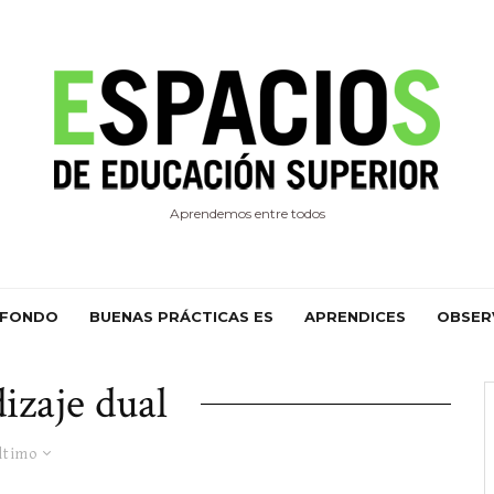
Aprendemos entre todos
 FONDO
BUENAS PRÁCTICAS ES
APRENDICES
OBSER
izaje dual
ltimo