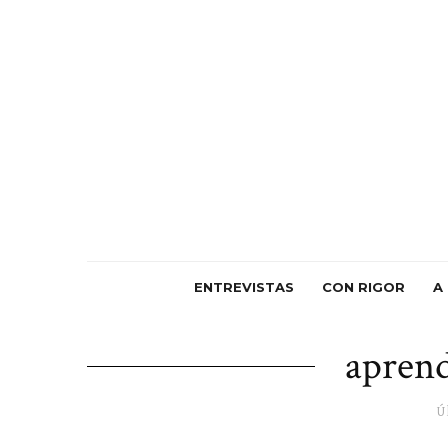
ENTREVISTAS
CON RIGOR
A
aprend
Ú