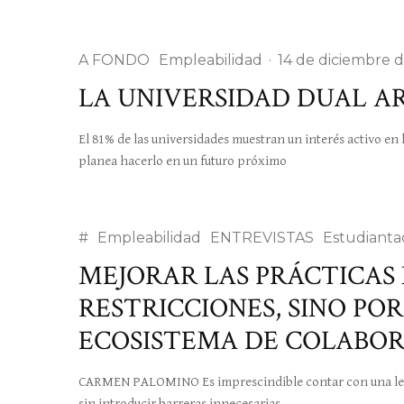
A FONDO
Empleabilidad
·
14 de diciembre 
LA UNIVERSIDAD DUAL A
El 81% de las universidades muestran un interés activo en
planea hacerlo en un futuro próximo
#
Empleabilidad
ENTREVISTAS
Estudianta
MEJORAR LAS PRÁCTICAS
RESTRICCIONES, SINO PO
ECOSISTEMA DE COLABO
CARMEN PALOMINO Es imprescindible contar con una legisla
sin introducir barreras innecesarias.