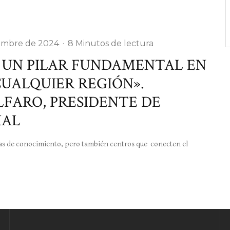
iembre de 2024
·
8 Minutos de lectura
N UN PILAR FUNDAMENTAL EN
CUALQUIER REGIÓN».
LFARO, PRESIDENTE DE
IAL
s de conocimiento, pero también centros que conecten el