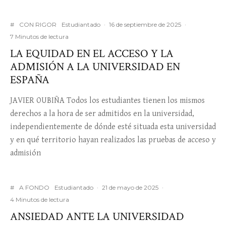
#
CON RIGOR
Estudiantado
·
16 de septiembre de 2025
·
7 Minutos de lectura
LA EQUIDAD EN EL ACCESO Y LA
ADMISIÓN A LA UNIVERSIDAD EN
ESPAÑA
JAVIER OUBIÑA Todos los estudiantes tienen los mismos
derechos a la hora de ser admitidos en la universidad,
independientemente de dónde esté situada esta universidad
y en qué territorio hayan realizados las pruebas de acceso y
admisión
#
A FONDO
Estudiantado
·
21 de mayo de 2025
·
4 Minutos de lectura
ANSIEDAD ANTE LA UNIVERSIDAD