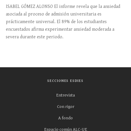
ISABEL GÓMEZ ALONSO El informe revela que la ansiedad
asociada al proceso de admisión universitaria es
prácticamente universal. El 89% de los estudiantes
encuestados afirma experimentar ansiedad moderada a
severa durante este periodo.
SECCIONES ESDIES
Entrevista
Con rigor
A fondo
Espacio común ALC-UE