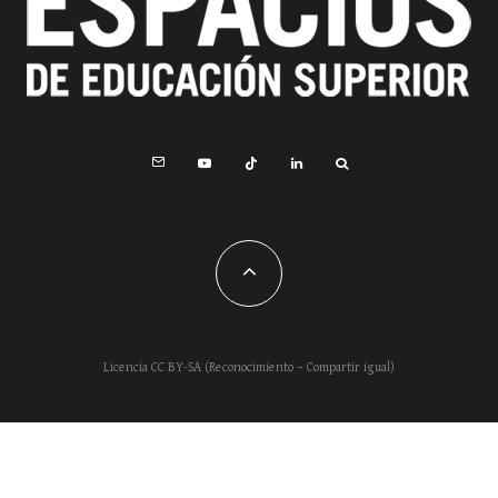
Licencia CC BY-SA (Reconocimiento – Compartir igual)