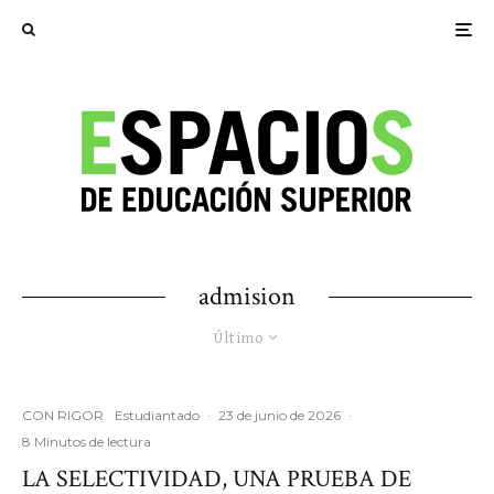
admision
Último
CON RIGOR
Estudiantado
·
23 de junio de 2026
·
8 Minutos de lectura
LA SELECTIVIDAD, UNA PRUEBA DE