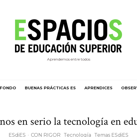
Aprendemos entre todos
 FONDO
BUENAS PRÁCTICAS ES
APRENDICES
OBSER
os en serio la tecnología en ed
ESdiES
·
CON RIGOR
Tecnología
Temas ESdiES