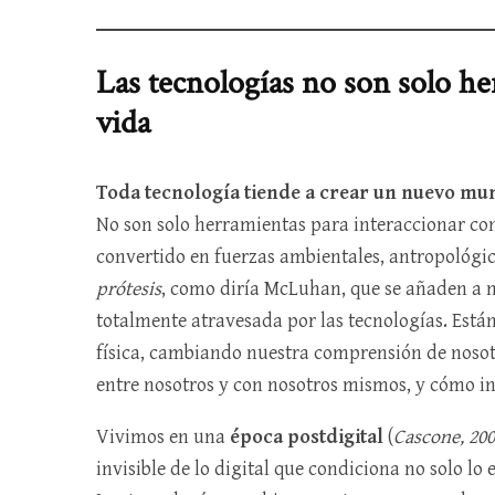
Las tecnologías no son solo h
vida
Toda tecnología tiende a crear un nuevo m
No son solo herramientas para interaccionar con
convertido en fuerzas ambientales, antropológica
prótesis
, como diría McLuhan, que se añaden a nu
totalmente atravesada por las tecnologías. Está
física, cambiando nuestra comprensión de nos
entre nosotros y con nosotros mismos, y cómo i
Vivimos en una
época postdigital
(
Cascone, 20
invisible de lo digital que condiciona no solo lo 