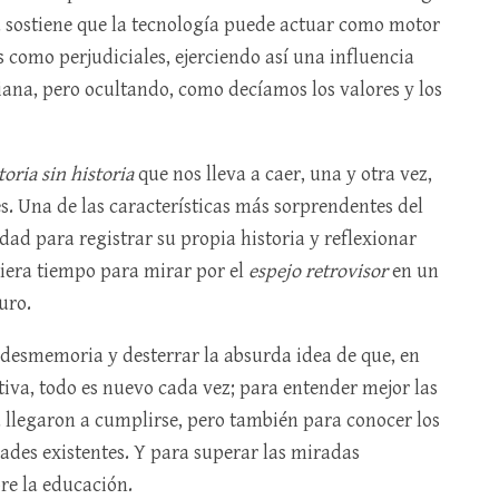
a sostiene que la tecnología puede actuar como motor
 como perjudiciales, ejerciendo así una influencia
ana, pero ocultando, como decíamos los valores y los
toria sin historia
que nos lleva a caer, una y otra vez,
s. Una de las características más sorprendentes del
ad para registrar su propia historia y reflexionar
biera tiempo para mirar por el
espejo retrovisor
en un
uro.
 desmemoria y desterrar la absurda idea de que, en
iva, todo es nuevo cada vez; para entender mejor las
 llegaron a cumplirse, pero también para conocer los
ades existentes. Y para superar las miradas
bre la educación.