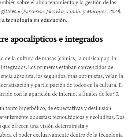
también sobre el almacenamiento y la gestión de los
gitales.» (
Parcerisa, Jacovkis, Lindín y Màrquez, 2024
).
la tecnología en educación
.
re apocalípticos e integrados
 de la cultura de masas (cómics, la música pop, la
 e integrados. Los primeros estaban convencidos de
dencia absoluta, los segundos, más optimistas, veían la
ratización y participación de todos en la cultura. El
rrido con la aparición de Internet a finales de los 90.
n tanto hiperbólico, de expectativas y desilusión
aparentemente opuestas: tecnoutópicos y neoluditas. Dos
s
que ofrecen una visión determinista y
ubica el poder exclusivamente dentro de la tecnología