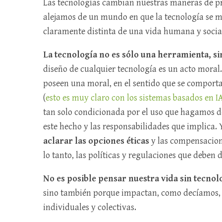
Las tecnologías cambian nuestras maneras de pr
alejamos de un mundo en que la tecnología se ma
claramente distinta de una vida humana y socia
La tecnología no es sólo una herramienta, si
diseño de cualquier tecnología es un acto mora
poseen una moral, en el sentido que se comport
(
esto es muy claro con los sistemas basados en I
tan solo condicionada por el uso que hagamos d
este hecho y las responsabilidades que implica.
aclarar las opciones éticas
y las compensacion
lo tanto, las políticas y regulaciones que deben d
No es posible pensar nuestra vida sin tecnol
sino también porque impactan, como decíamos, e
individuales y colectivas.