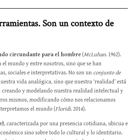
erramientas. Son un contexto de
undo circundante para el hombre
(
McLuhan
. 1962).
 el mundo y entre nosotros, sino que se han
s, sociales e interpretativas. No son un
conjunto de
estra vida analógica, sino que nuestra ‘realidad’ está
n creando y modelando nuestra realidad intelectual y
otros mismos, modificando cómo nos relacionamos
nterpretamos el mundo (
Floridi
. 2014).
00
), caracterizada por una presencia cotidiana, ubicua e
económico sino sobre todo lo cultural y lo identitario.