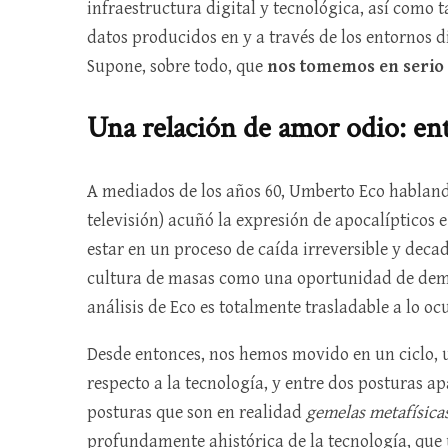
infraestructura digital y tecnológica, así como 
datos producidos en y a través de los entornos di
Supone, sobre todo, que
nos tomemos en serio 
Una relación de amor odio: ent
A mediados de los años 60, Umberto Eco hablando
televisión) acuñó la expresión de apocalípticos
estar en un proceso de caída irreversible y deca
cultura de masas como una oportunidad de democ
análisis de Eco es totalmente trasladable a lo ocu
Desde entonces, nos hemos movido en un ciclo, u
respecto a la tecnología, y entre dos posturas 
posturas que son en realidad
gemelas metafísica
profundamente ahistórica de la tecnología, que 