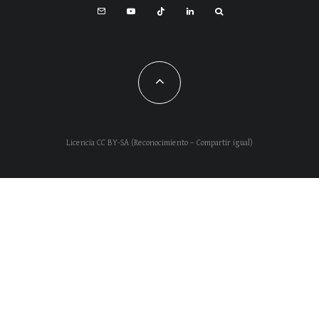
Licencia CC BY-SA (Reconocimiento – Compartir igual)