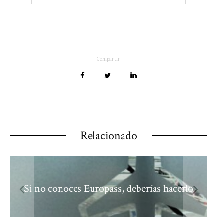
Compartir
Relacionado
Si no conoces Europass, deberías hacerlo