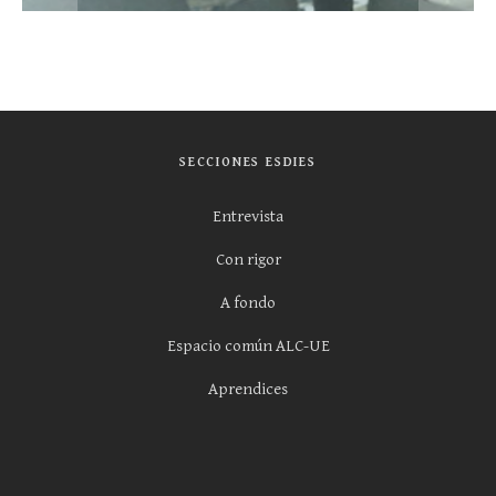
SECCIONES ESDIES
Entrevista
Con rigor
A fondo
Espacio común ALC-UE
Aprendices