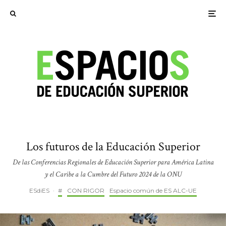
Los futuros de la Educación Superior
De las Conferencias Regionales de Educación Superior para América Latina
y el Caribe a la Cumbre del Futuro 2024 de la ONU
ESdiES
·
#
CON RIGOR
Espacio común de ES ALC-UE