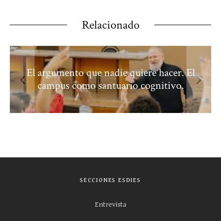
Relacionado
El argumento que nadie quiere hacer. El
campus como santuario cognitivo.
SECCIONES ESDIES
Entrevista