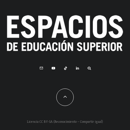
Licencia CC BY-SA (Reconocimiento – Compartir igual)