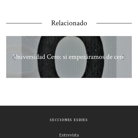
Relacionado
Universidad Cero: si empezáramos de cero
SECCIONES ESDIES
Entrevista