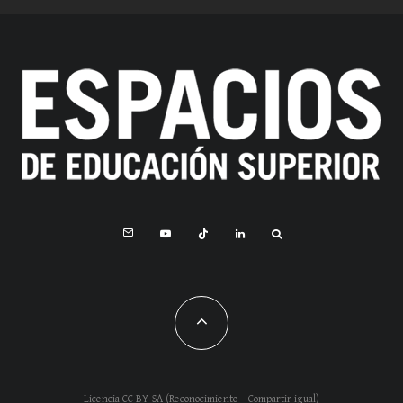
Licencia CC BY-SA (Reconocimiento – Compartir igual)