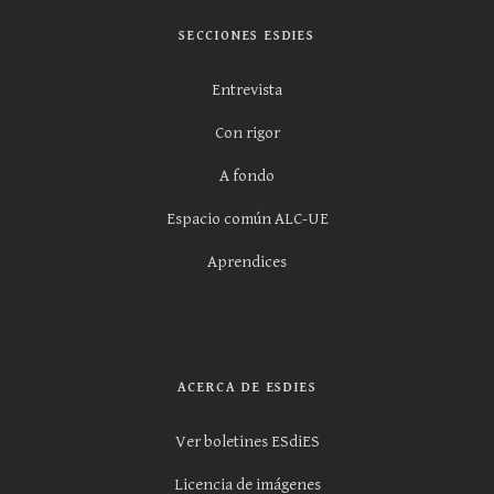
SECCIONES ESDIES
Entrevista
Con rigor
A fondo
Espacio común ALC-UE
Aprendices
ACERCA DE ESDIES
Ver boletines ESdiES
Licencia de imágenes