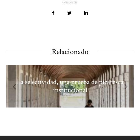
Compartir
Relacionado
caresca
Calidad, claridad y libertad