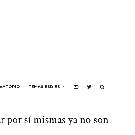
VATORIO
TEMAS ESDIES
r por sí mismas ya no son