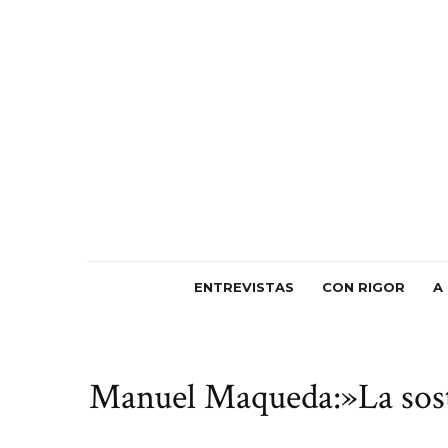
ENTREVISTAS
CON RIGOR
A
Manuel Maqueda:»La soste