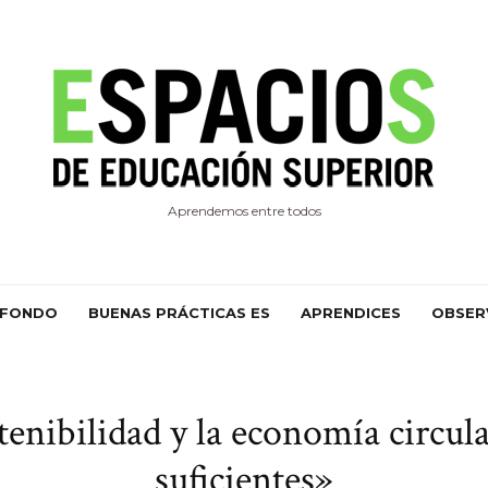
Aprendemos entre todos
 FONDO
BUENAS PRÁCTICAS ES
APRENDICES
OBSER
nibilidad y la economía circula
suficientes»