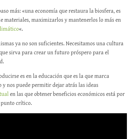
so más: «una economía que restaura la biosfera, es
de materiales, maximizarlos y mantenerlos lo más en
climático
«.
mismas ya no son suficientes. Necesitamos una cultura
que sirva para crear un futuro próspero para el
d.
ducirse es en la educación que es la que marca
y nos puede permitir dejar atrás las ideas
tual
en las que obtener beneficios económicos está por
punto crítico.