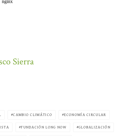
sco Sierra
L
CAMBIO CLIMÁTICO
ECONOMÍA CIRCULAR
ISTA
FUNDACIÓN LONG NOW
GLOBALIZACIÓN