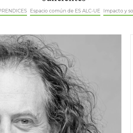
PRENDICES
Espacio común de ES ALC-UE
Impacto y so