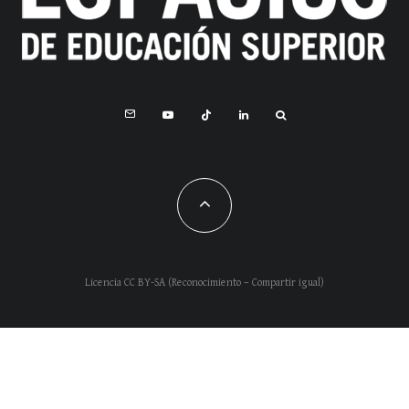
Licencia CC BY-SA (Reconocimiento – Compartir igual)