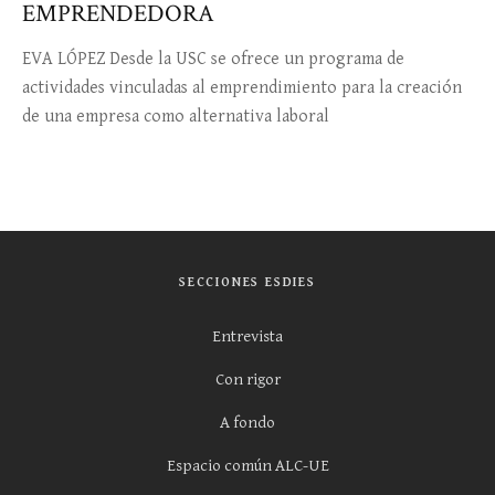
EMPRENDEDORA
EVA LÓPEZ Desde la USC se ofrece un programa de
actividades vinculadas al emprendimiento para la creación
de una empresa como alternativa laboral
SECCIONES ESDIES
Entrevista
Con rigor
A fondo
Espacio común ALC-UE