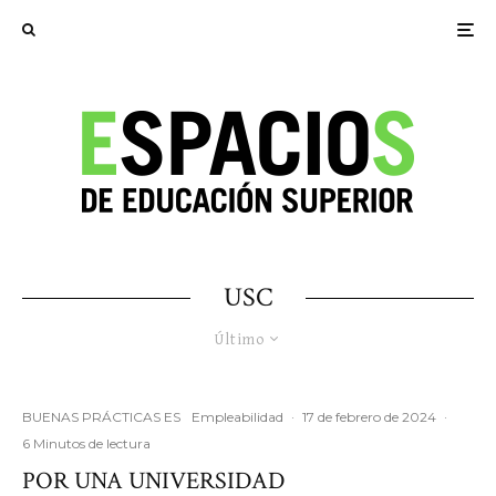
USC
Último
BUENAS PRÁCTICAS ES
Empleabilidad
·
17 de febrero de 2024
·
6 Minutos de lectura
POR UNA UNIVERSIDAD