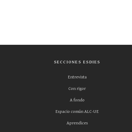
SECCIONES ESDIES
Entrevista
Con rigor
A fondo
Espacio común ALC-UE
Aprendices