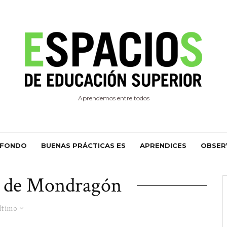
Aprendemos entre todos
 FONDO
BUENAS PRÁCTICAS ES
APRENDICES
OBSER
d de Mondragón
ltimo