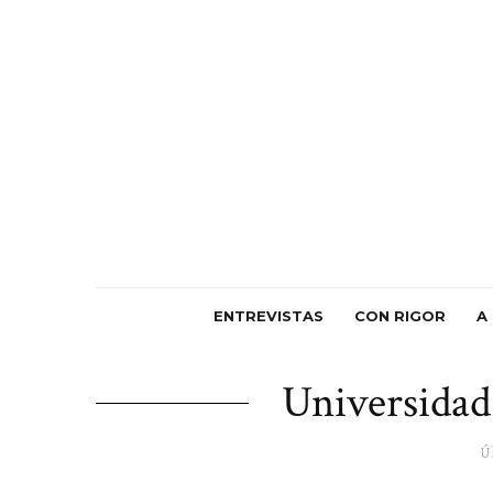
ENTREVISTAS
CON RIGOR
A
Universida
Ú