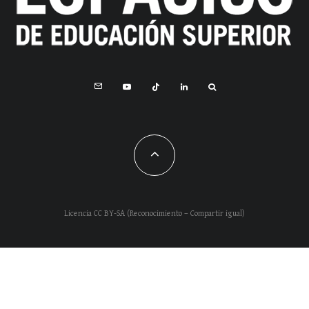
Licencia CC BY-SA (Reconocimiento – Compartir igual)