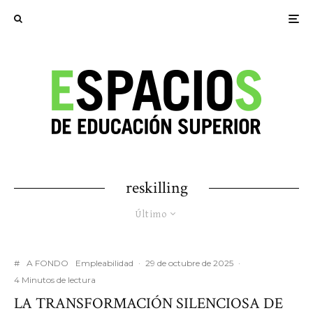
reskilling
Último
#
A FONDO
Empleabilidad
·
29 de octubre de 2025
·
4 Minutos de lectura
LA TRANSFORMACIÓN SILENCIOSA DE