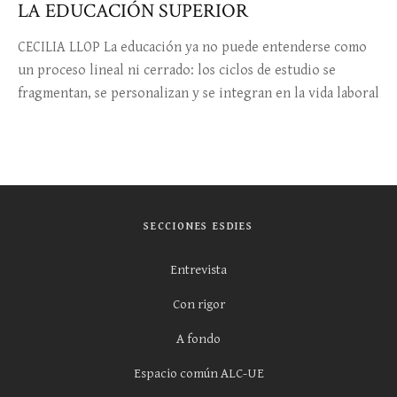
LA EDUCACIÓN SUPERIOR
CECILIA LLOP La educación ya no puede entenderse como
un proceso lineal ni cerrado: los ciclos de estudio se
fragmentan, se personalizan y se integran en la vida laboral
SECCIONES ESDIES
Entrevista
Con rigor
A fondo
Espacio común ALC-UE