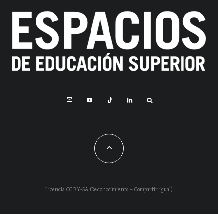
Licencia CC BY-SA (Reconocimiento – Compartir igual)