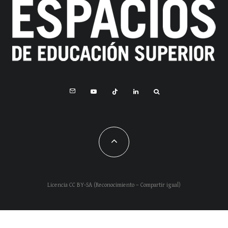
Licencia CC BY-SA (Reconocimiento – Compartir igual)