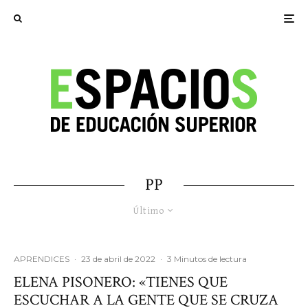
PP
Último
APRENDICES
·
23 de abril de 2022
·
3 Minutos de lectura
ELENA PISONERO: «TIENES QUE
ESCUCHAR A LA GENTE QUE SE CRUZA