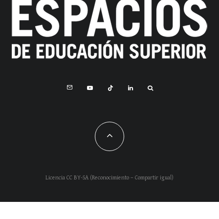
Licencia CC BY-SA (Reconocimiento – Compartir igual)