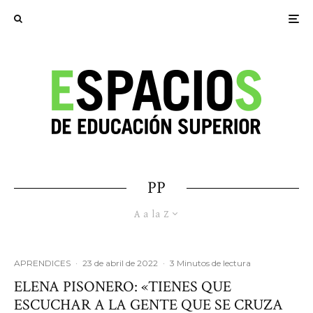
PP
A a la Z
APRENDICES
·
23 de abril de 2022
·
3 Minutos de lectura
ELENA PISONERO: «TIENES QUE
ESCUCHAR A LA GENTE QUE SE CRUZA