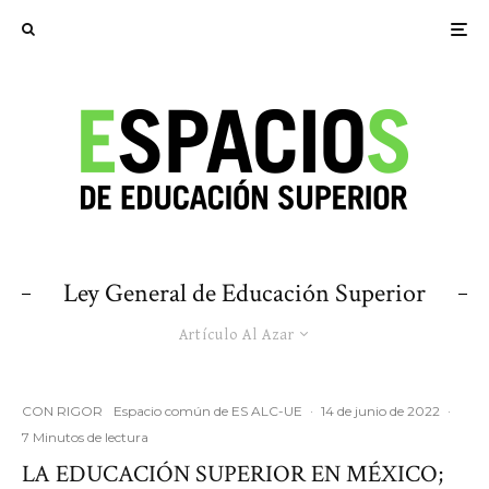
Ley General de Educación Superior
Artículo Al Azar
CON RIGOR
Espacio común de ES ALC-UE
·
14 de junio de 2022
·
7 Minutos de lectura
LA EDUCACIÓN SUPERIOR EN MÉXICO;