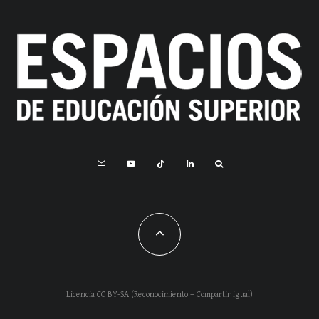
Licencia CC BY-SA (Reconocimiento – Compartir igual)