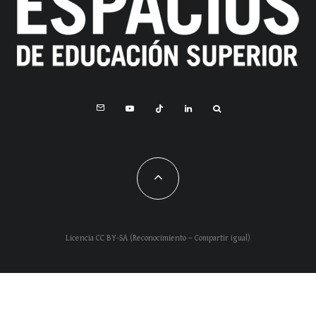
Licencia CC BY-SA (Reconocimiento – Compartir igual)