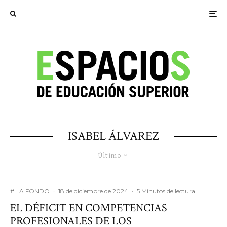
ISABEL ÁLVAREZ
Último
#
A FONDO
·
18 de diciembre de 2024
·
5 Minutos de lectura
EL DÉFICIT EN COMPETENCIAS
PROFESIONALES DE LOS