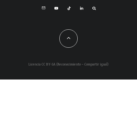
Licencia CC BY-SA (Reconocimiento – Compartir igual)