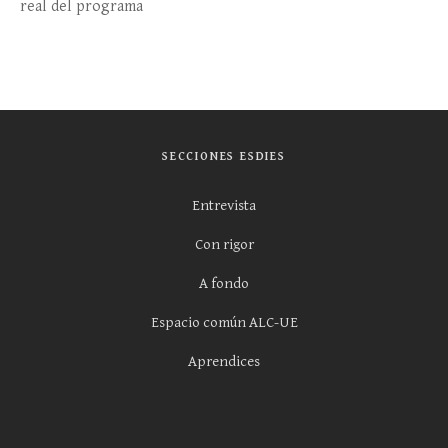
real del programa
SECCIONES ESDIES
Entrevista
Con rigor
A fondo
Espacio común ALC-UE
Aprendices