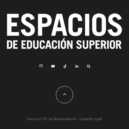
Licencia CC BY-SA (Reconocimiento – Compartir igual)