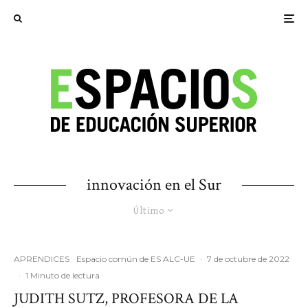
innovación en el Sur
Último
APRENDICES
Espacio común de ES ALC-UE
·
7 de octubre de 2022
·
1 Minuto de lectura
JUDITH SUTZ, PROFESORA DE LA