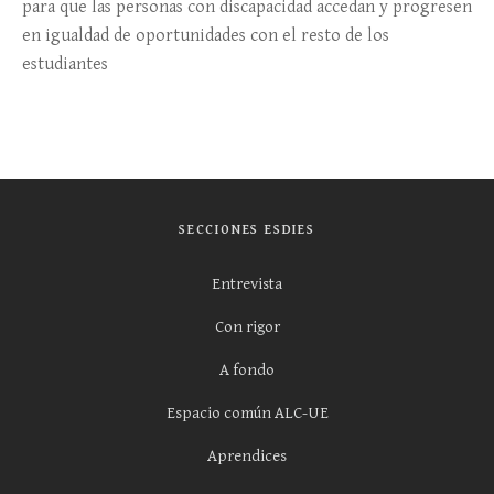
para que las personas con discapacidad accedan y progresen
en igualdad de oportunidades con el resto de los
estudiantes
SECCIONES ESDIES
Entrevista
Con rigor
A fondo
Espacio común ALC-UE
Aprendices