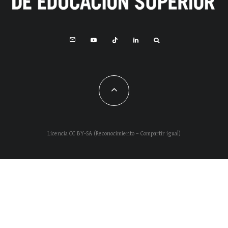
Licencia CC BY-SA (Reconocimiento – Compartir igual)